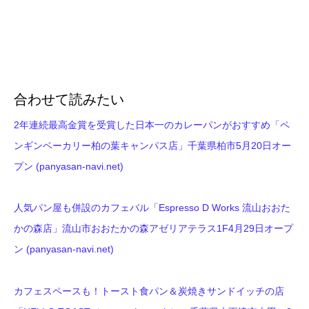
合わせて読みたい
2年連続最高金賞を受賞した日本一のカレーパンがおすすめ「ペ
ンギンベーカリー柏の葉キャンパス店」千葉県柏市5月20日オー
プン (panyasan-navi.net)
人気パン屋も併設のカフェバル「Espresso D Works 流山おおた
かの森店」流山市おおたかの森アゼリアテラス1F4月29日オープ
ン (panyasan-navi.net)
カフェスペースも！トースト食パン＆炭焼きサンドイッチの店