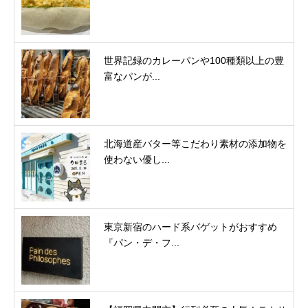
世界記録のカレーパンや100種類以上の豊
富なパンが...
北海道産バター等こだわり素材の添加物を
使わない優し...
東京新宿のハード系バゲットがおすすめ
『パン・デ・フ...