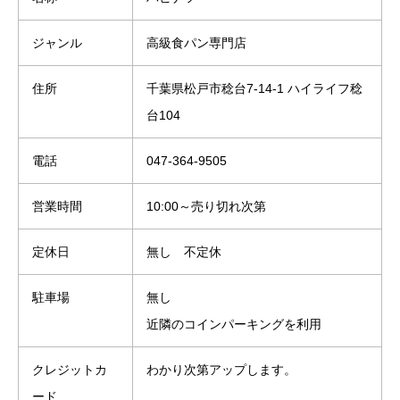
ジャンル
高級食パン専門店
住所
千葉県松戸市稔台7-14-1 ハイライフ稔
台104
電話
047-364-9505
営業時間
10:00～売り切れ次第
定休日
無し 不定休
駐車場
無し
近隣のコインパーキングを利用
クレジットカ
わかり次第アップします。
ード