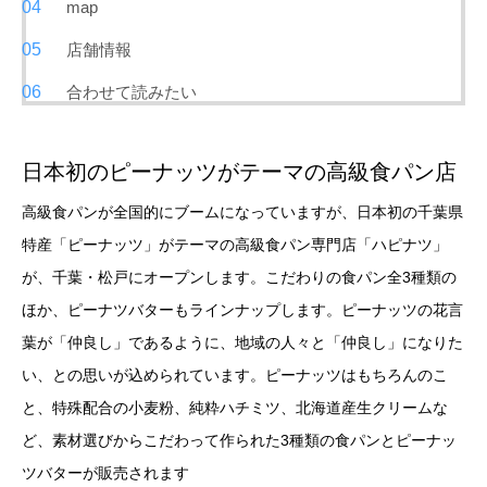
map
店舗情報
合わせて読みたい
日本初のピーナッツがテーマの高級食パン店
高級食パンが全国的にブームになっていますが、日本初の千葉県
特産「ピーナッツ」がテーマの高級食パン専門店「ハピナツ」
が、千葉・松戸にオープンします。こだわりの食パン全3種類の
ほか、ピーナツバターもラインナップします。ピーナッツの花言
葉が「仲良し」であるように、地域の人々と「仲良し」になりた
い、との思いが込められています。ピーナッツはもちろんのこ
と、特殊配合の小麦粉、純粋ハチミツ、北海道産生クリームな
ど、素材選びからこだわって作られた3種類の食パンとピーナッ
ツバターが販売されます