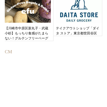
【川崎市中原区新丸子・武蔵
テイクアウトショップ「ダイ
小杉】もっちり食感がたまら
タ ストア」東京都世田谷区
ない！グルテンフリーベーグ
ルとサラダの専門店「efu」が
オープン
CM