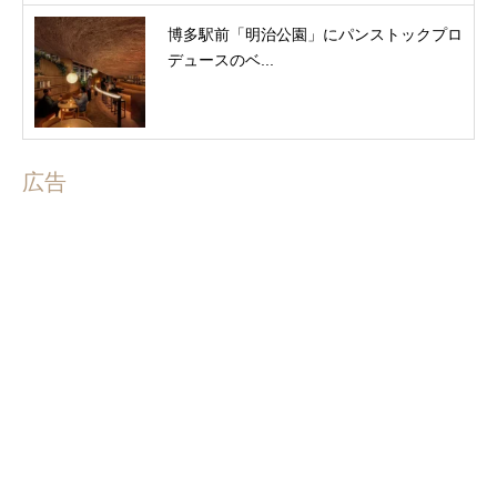
博多駅前「明治公園」にパンストックプロ
デュースのベ...
広告