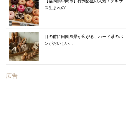
【福岡県中間市】行列必至の人気！テキサ
ス生まれの“...
目の前に田園風景が広がる、ハード系のパ
ンがおいしい...
広告