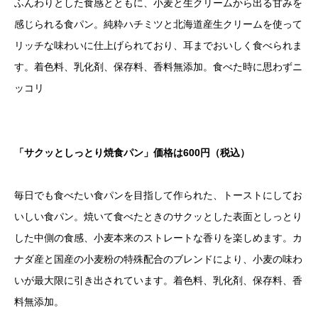
ふんわりとした食感とともに、小麦と生クリームから出る甘みを
感じられる食パン。純粋ハチミツと北海道産生クリームを使って
リッチな味わいに仕上げられており、耳までおいしく食べられま
す。着色料、乳化剤、保存料、香料無添加。食べた時に思わずニ
ッコリ
「サクッとしっとり焼食パン」価格は600円（税込）
毎日でも食べたい食パンを目指して作られた、トーストにしてお
いしい食パン。焼いて食べたときのサクッとした表面としっとり
した中側の食感、小麦本来のストレートな香りを楽しめます。カ
ナダ産と国産の小麦粉の特殊配合のブレンドにより、小麦の味わ
いが最大限に引き出されています。着色料、乳化剤、保存料、香
料無添加。