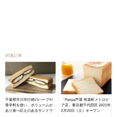
関連記事
千葉県市川市行徳のハーブや
「Panya芦屋 有楽町メトロピ
香辛料を使い、ボリュームが
ア店」東京都千代田区 2021年
あり食べ応えのあるサンドウ
2月20日（土）オープン
ィッチ専門店「おとなのサン