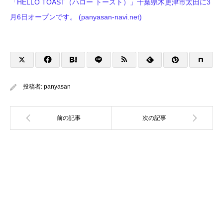
「HELLO TOAST（ハロー トースト）」千葉県木更津市太田に3
月6日オープンです。 (panyasan-navi.net)
投稿者:
panyasan