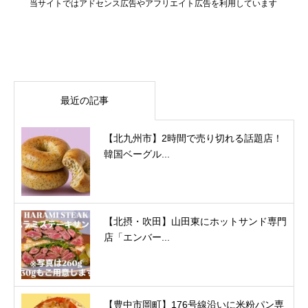
当サイトではアドセンス広告やアフリエイト広告を利用しています
最近の記事
【北九州市】2時間で売り切れる話題店！
韓国ベーグル...
【北摂・吹田】山田東にホットサンド専門
店「エンバー...
【豊中市岡町】176号線沿いに米粉パン専