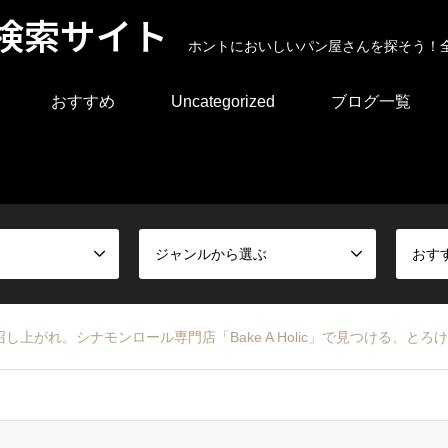
検索サイト
ホントにおいしいパン屋さんを探そう！
おすすめ
Uncategorized
ブログ一覧
ジャンルから選ぶ
おす
上がれ。シナモンロール専門店「Bake A Holic」で見つける、とろ