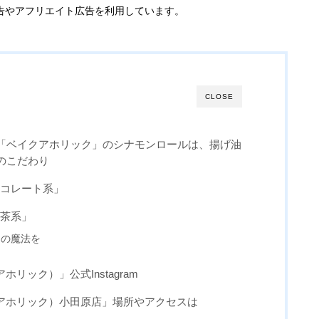
告やアフリエイト広告を利用しています。
CLOSE
「ベイクアホリック」のシナモンロールは、揚げ油
のこだわり
コレート系」
茶系」
」の魔法を
クアホリック）」公式Instagram
（ベイクアホリック）小田原店」場所やアクセスは