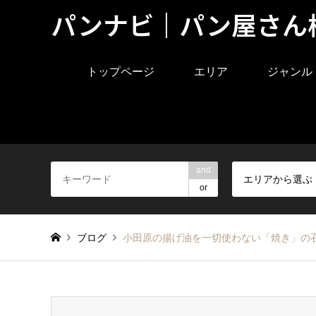
パンナビ｜パン屋さん
トップページ
エリア
ジャンル
and
エリアから選ぶ
or
ブログ
小田原の揚げ油を一切使わない「焼き」の召し