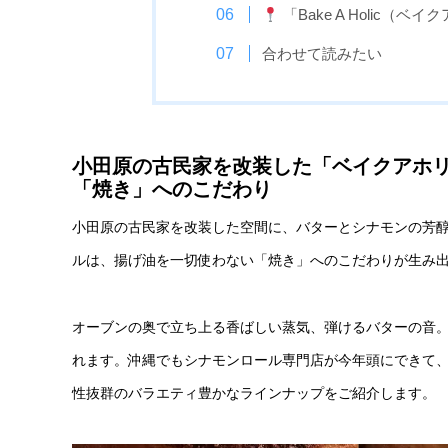
「Bake A Holic
合わせて読みたい
小田原の古民家を改装した「ベイクアホ
「焼き」へのこだわり
小田原の古民家を改装した空間に、バターとシナモンの芳醇な香り
ルは、揚げ油を一切使わない「焼き」へのこだわりが生み
オーブンの奥で立ち上る香ばしい蒸気、弾けるバターの音。
れます。沖縄でもシナモンロール専門店が今年頭にできて
性抜群のバラエティ豊かなラインナップをご紹介します。