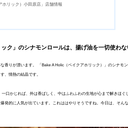
（ベイクアホリック）小田原店」店舗情報
リック」のシナモンロールは、揚げ油を一切使わな
が漂います。 「Bake A Holic（ベイクアホリック）」のシナモ
出す、情熱の結晶です。
 一口かじれば、外は香ばしく、中はふわふわの生地が心まで解きほぐ
、爆発的に人気が出ています。これははやりそうですね。今日は、そん