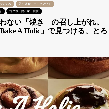
おすすめ
取り寄せ・テイクアウト
せ
古民家・隠れ家・秘境
わない「焼き」の召し上がれ。
ke A Holic」で見つける、とろ