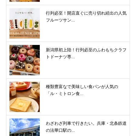
行列必至！開店直ぐに売り切れ続出の人気
フルーツサン...
新潟県初上陸！行列必至のふわもちクラフ
トドーナツ専...
種類豊富なで美味しい食パンが人気の
「ル・ミトロン食...
わざわざ列車で行きたい。兵庫・北条鉄道
の法華口駅の...