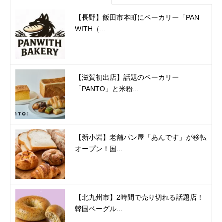
【長野】飯田市本町にベーカリー「PAN
WITH（...
【滋賀初出店】話題のベーカリー
「PANTO」と米粉...
【新小岩】老舗パン屋「あんです」が移転
オープン！国...
【北九州市】2時間で売り切れる話題店！
韓国ベーグル...