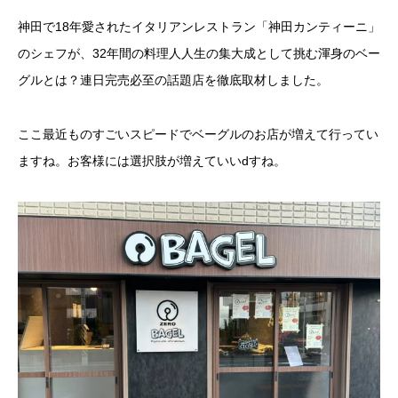
神田で18年愛されたイタリアンレストラン「神田カンティーニ」
のシェフが、32年間の料理人人生の集大成として挑む渾身のベー
グルとは？連日完売必至の話題店を徹底取材しました。
ここ最近ものすごいスピードでベーグルのお店が増えて行ってい
ますね。お客様には選択肢が増えていいdすね。