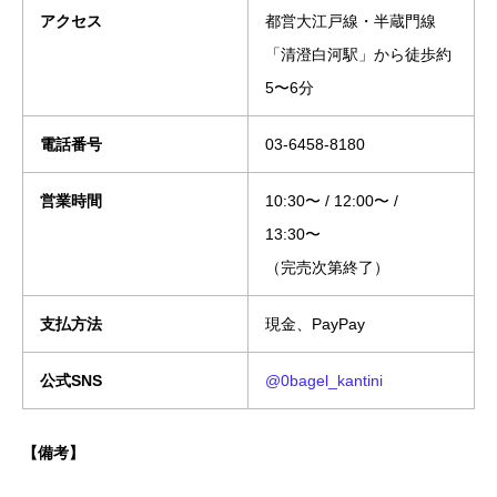
アクセス
都営大江戸線・半蔵門線
「清澄白河駅」から徒歩約
5〜6分
電話番号
03-6458-8180
営業時間
10:30〜 / 12:00〜 /
13:30〜
（完売次第終了）
支払方法
現金、PayPay
公式SNS
@0bagel_kantini
【備考】