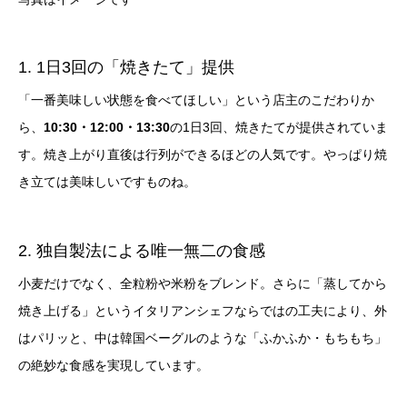
1. 1日3回の「焼きたて」提供
「一番美味しい状態を食べてほしい」という店主のこだわりか
ら、
10:30・12:00・13:30
の1日3回、焼きたてが提供されていま
す。焼き上がり直後は行列ができるほどの人気です。やっぱり焼
き立ては美味しいですものね。
2. 独自製法による唯一無二の食感
小麦だけでなく、全粒粉や米粉をブレンド。さらに「蒸してから
焼き上げる」というイタリアンシェフならではの工夫により、外
はパリッと、中は韓国ベーグルのような「ふかふか・もちもち」
の絶妙な食感を実現しています。