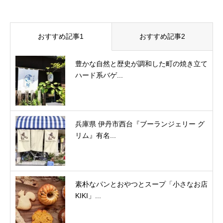
おすすめ記事1
おすすめ記事2
豊かな自然と歴史が調和した町の焼き立て
ハード系バゲ...
兵庫県 伊丹市西台『ブーランジェリー グ
リム』有名...
素朴なパンとおやつとスープ「小さなお店
KIKI」...