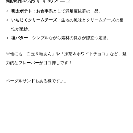
明太ポテト
：お食事系として満足度抜群の一品。
いちじくクリームチーズ
：生地の風味とクリームチーズの相
性が絶妙。
塩バター
：シンプルながら素材の良さが際立つ定番。
※他にも「白玉＆粒あん」や「抹茶＆ホワイトチョコ」など、魅
力的なフレーバーが目白押しです！
ベーグルサンドもある様ですよ。