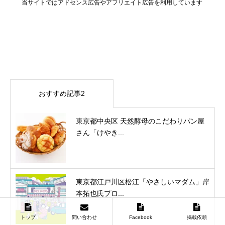
当サイトではアドセンス広告やアフリエイト広告を利用しています
おすすめ記事2
東京都中央区 天然酵母のこだわりパン屋
さん「けやき...
東京都江戸川区松江「やさしいマダム」岸
本拓也氏プロ...
トップ
問い合わせ
Facebook
掲載依頼