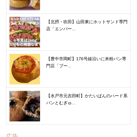
【北摂・吹田】山田東にホットサンド専門
店「エンバー...
【豊中市岡町】176号線沿いに米粉パン専
門店「ブー...
【水戸市元吉田町】かたいぱんのハード系
パンとむぎゅ...
広告