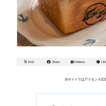
Post
Share
Hatena
LI
当サイトではアドセンス広