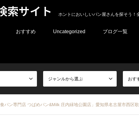
検索サイト
ホントにおいしいパン屋さんを探そう！
おすすめ
Uncategorized
ブログ一覧
ジャンルから選ぶ
おす
食パン専門店 つばめパン&Milk 庄内緑地公園店」愛知県名古屋市西区歌