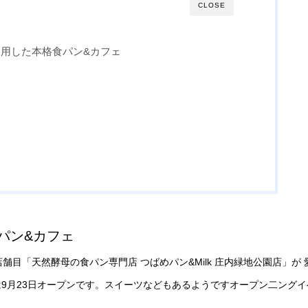
CLOSE
使用した本格食パン&カフェ
パン&カフェ
舗目「天然酵母の食パン専門店 つばめパン&Milk 庄内緑地公園店」が 
は9月23日オープンです。スイーツなどもあるようですオープン二ングイ