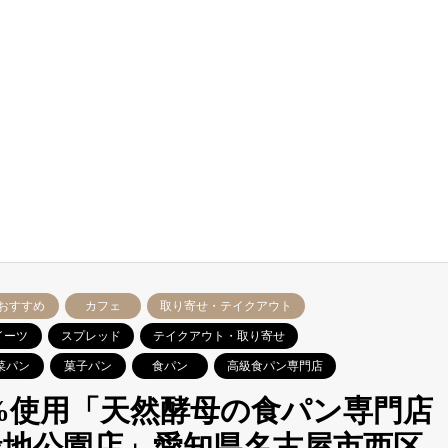
おすすめ
カフェ
取り寄せ・テイクアウト
イーツ
スプレッド
テイクアウト・取り寄せ
菜パン
菓子パン
食パン
高級食パン専門店
0%使用「天然酵母の食パン専門店
内緑地公園店」愛知県名古屋市西区