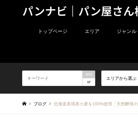
パンナビ｜パン屋さん
トップページ
エリア
ジャンル
and
エリアから選ぶ
or
ブログ
北海道美瑛産小麦を100%使用「天然酵母の