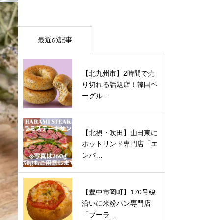
最近の記事
【北九州市】2時間で売
り切れる話題店！韓国ベ
ーグル…
【北摂・吹田】山田東に
ホットサンド専門店「エ
ンバ…
【豊中市岡町】176号線
沿いに米粉パン専門店
「ブーラ…