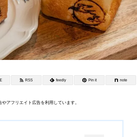
NE
RSS
feedly
Pin it
note
告やアフリエイト広告を利用しています。