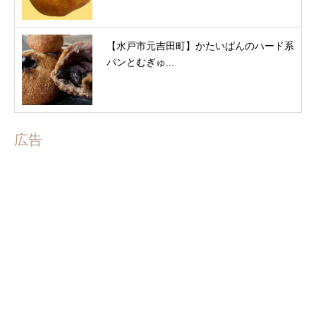
【水戸市元吉田町】かたいぱんのハード系
パンとむぎゅ...
広告