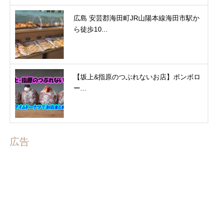
広島 安芸郡海田町JR山陽本線海田市駅か
ら徒歩10...
【坂上&指原のつぶれないお店】ボンボロ
ー...
広告