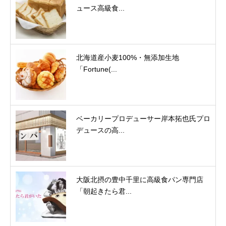
ュース高級食...
北海道産小麦100%・無添加生地
「Fortune(...
ベーカリープロデューサー岸本拓也氏プロ
デュースの高...
大阪北摂の豊中千里に高級食パン専門店
「朝起きたら君...