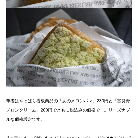
筆者はやっぱり看板商品の「あのメロンパン」230円と「富良野
メロンクリーム」260円でともに税込みの価格です。リーズナブ
ルな価格設定です。
まず手にもって驚いたのが「あのメロンパン」が外はカリとして