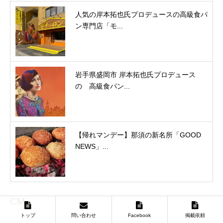
人気の岸本拓也氏プロデュースの高級食パ
ン専門店「モ...
岩手県盛岡市 岸本拓也氏プロデュース
の 高級食パン...
【帰れマンデー】那須の新名所「GOOD
NEWS」...
CM
トップ
問い合わせ
Facebook
掲載依頼