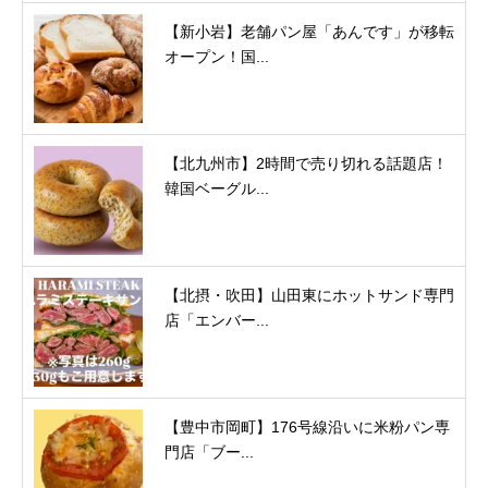
【新小岩】老舗パン屋「あんです」が移転
オープン！国...
【北九州市】2時間で売り切れる話題店！
韓国ベーグル...
【北摂・吹田】山田東にホットサンド専門
店「エンバー...
【豊中市岡町】176号線沿いに米粉パン専
門店「ブー...