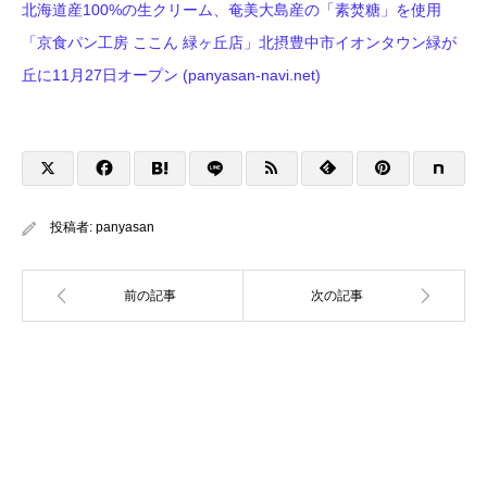
北海道産100%の生クリーム、奄美大島産の「素焚糖」を使用
「京食パン工房 ここん 緑ヶ丘店」北摂豊中市イオンタウン緑が
丘に11月27日オープン (panyasan-navi.net)
投稿者:
panyasan