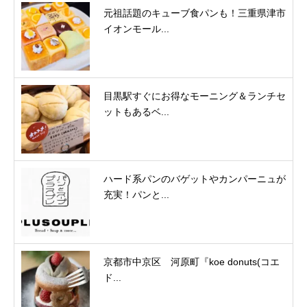
元祖話題のキューブ食パンも！三重県津市
イオンモール...
目黒駅すぐにお得なモーニング＆ランチセ
ットもあるベ...
ハード系パンのバゲットやカンパーニュが
充実！パンと...
京都市中京区 河原町『koe donuts(コエ
ド...