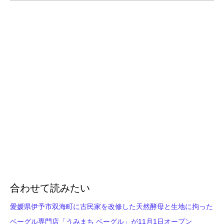
合わせて読みたい
愛媛県伊予市双海町に古民家を改修した天然酵母と生地に拘った
ベーグル専門店「うみまち ベーグル」が11月1日オープン