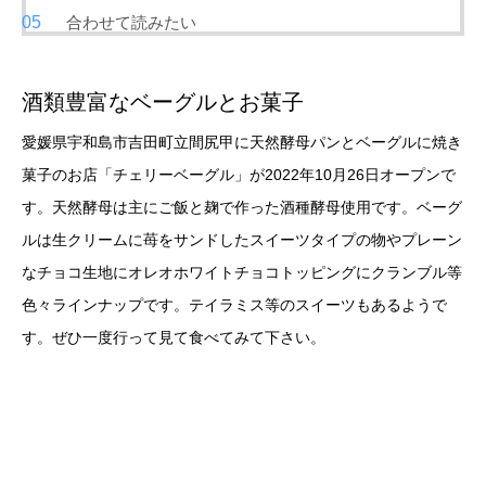
合わせて読みたい
酒類豊富なベーグルとお菓子
愛媛県宇和島市吉田町立間尻甲に天然酵母パンとベーグルに焼き
菓子のお店「チェリーベーグル」が2022年10月26日オープンで
す。天然酵母は主にご飯と麹で作った酒種酵母使用です。ベーグ
ルは生クリームに苺をサンドしたスイーツタイプの物やプレーン
なチョコ生地にオレオホワイトチョコトッピングにクランブル等
色々ラインナップです。テイラミス等のスイーツもあるようで
す。ぜひ一度行って見て食べてみて下さい。