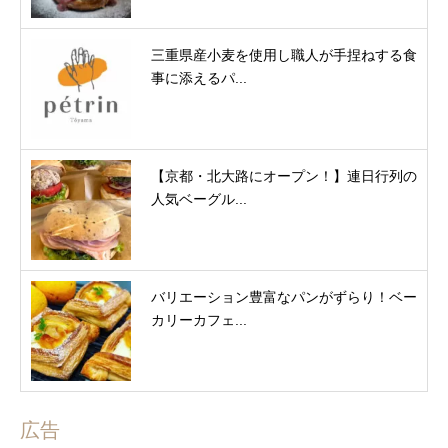
三重県産小麦を使用し職人が手捏ねする食
事に添えるパ...
【京都・北大路にオープン！】連日行列の
人気ベーグル...
バリエーション豊富なパンがずらり！ベー
カリーカフェ...
広告