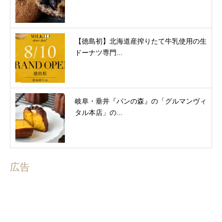
【徳島初】北海道産搾りたて牛乳使用の生
ドーナツ専門...
岐阜・垂井『パンの森』の「グルマンヴィ
タル本店」の...
広告