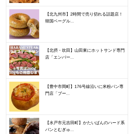
【北九州市】2時間で売り切れる話題店！
韓国ベーグル...
【北摂・吹田】山田東にホットサンド専門
店「エンバー...
【豊中市岡町】176号線沿いに米粉パン専
門店「ブー...
【水戸市元吉田町】かたいぱんのハード系
パンとむぎゅ...