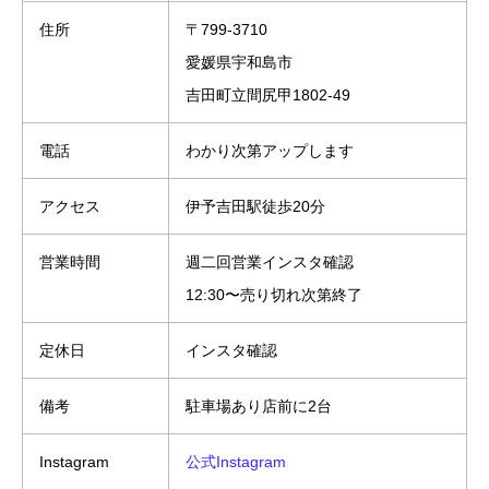
住所
〒799-3710
愛媛県宇和島市
吉田町立間尻甲1802-49
電話
わかり次第アップします
アクセス
伊予吉田駅徒歩20分
営業時間
週二回営業インスタ確認
12:30〜売り切れ次第終了
定休日
インスタ確認
備考
駐車場あり店前に2台
Instagram
公式Instagram