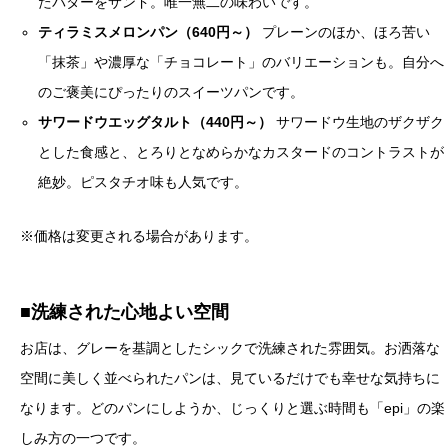
たバターをサンド。唯一無二の味わいです。
ティラミスメロンパン（640円～）
プレーンのほか、ほろ苦い
「抹茶」や濃厚な「チョコレート」のバリエーションも。自分へ
のご褒美にぴったりのスイーツパンです。
サワードウエッグタルト（440円～）
サワードウ生地のザクザク
とした食感と、とろりとなめらかなカスタードのコントラストが
絶妙。ピスタチオ味も人気です。
※価格は変更される場合があります。
■洗練された心地よい空間
お店は、グレーを基調としたシックで洗練された雰囲気。お洒落な
空間に美しく並べられたパンは、見ているだけでも幸せな気持ちに
なります。どのパンにしようか、じっくりと選ぶ時間も「epi」の楽
しみ方の一つです。