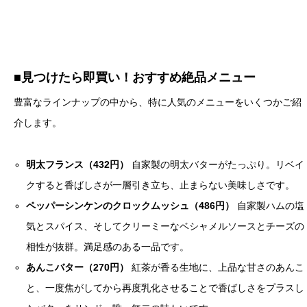
■見つけたら即買い！おすすめ絶品メニュー
豊富なラインナップの中から、特に人気のメニューをいくつかご紹
介します。
明太フランス（432円）
自家製の明太バターがたっぷり。リベイ
クすると香ばしさが一層引き立ち、止まらない美味しさです。
ペッパーシンケンのクロックムッシュ（486円）
自家製ハムの塩
気とスパイス、そしてクリーミーなベシャメルソースとチーズの
相性が抜群。満足感のある一品です。
あんこバター（270円）
紅茶が香る生地に、上品な甘さのあんこ
と、一度焦がしてから再度乳化させることで香ばしさをプラスし