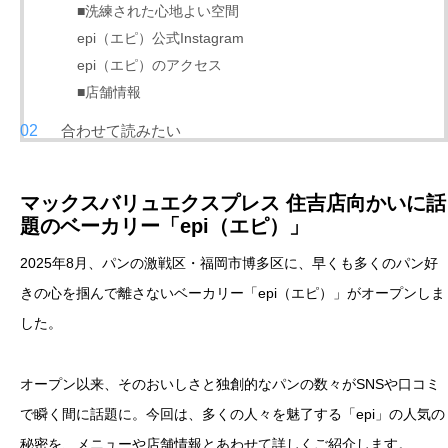
■洗練された心地よい空間
epi（エピ）公式Instagram
epi（エピ）のアクセス
■店舗情報
合わせて読みたい
マックスバリュエクスプレス 住吉店向かいに話
題のベーカリー「epi（エピ）」
2025年8月、パンの激戦区・福岡市博多区に、早くも多くのパン好
きの心を掴んで離さないベーカリー「epi（エピ）」がオープンしま
した。
オープン以来、そのおいしさと独創的なパンの数々がSNSや口コミ
で瞬く間に話題に。今回は、多くの人々を魅了する「epi」の人気の
秘密を、メニューや店舗情報とあわせて詳しくご紹介します。