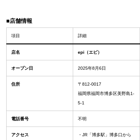
■店舗情報
項目
詳細
店名
epi（エピ）
オープン日
2025年8月6日
住所
〒812-0017
福岡県福岡市博多区美野島1-
5-1
電話番号
不明
アクセス
・JR「博多駅」博多口から