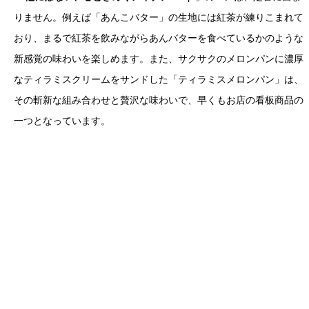
りません。例えば「あんこバター」の生地には紅茶が練りこまれて
おり、まるで紅茶を飲みながらあんバターを食べているかのような
新感覚の味わいを楽しめます。また、サクサクのメロンパンに濃厚
なティラミスクリームをサンドした「ティラミスメロンパン」は、
その斬新な組み合わせと贅沢な味わいで、早くもお店の看板商品の
一つとなっています。