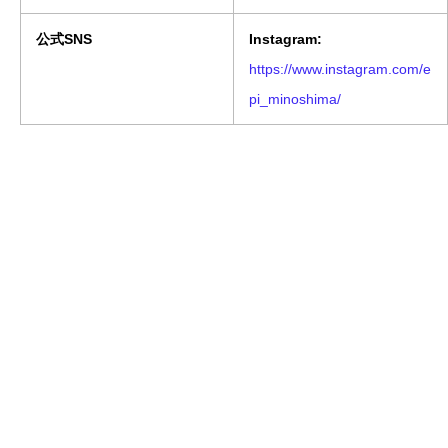
公式SNS
Instagram:
https://www.instagram.com/e
pi_minoshima/