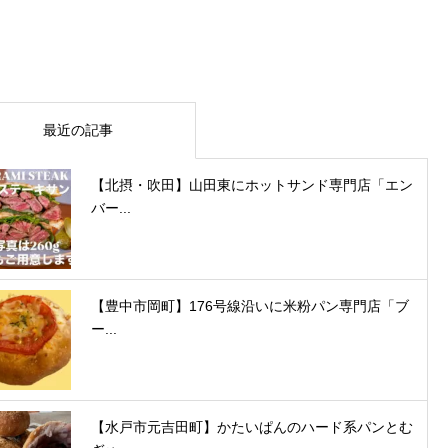
最近の記事
【北摂・吹田】山田東にホットサンド専門店「エン
バー...
【豊中市岡町】176号線沿いに米粉パン専門店「ブ
ー...
【水戸市元吉田町】かたいぱんのハード系パンとむ