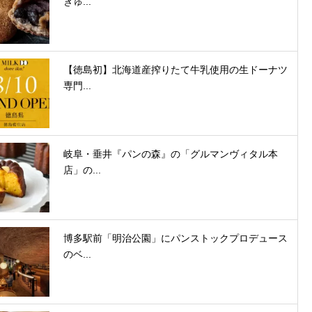
ぎゅ...
【徳島初】北海道産搾りたて牛乳使用の生ドーナツ
専門...
岐阜・垂井『パンの森』の「グルマンヴィタル本
店」の...
博多駅前「明治公園」にパンストックプロデュース
のベ...