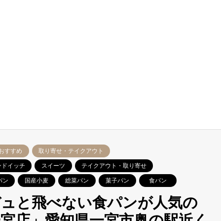
おすすめ
取り寄せ・テイクアウト
ンドイッチ
スイーツ
テイクアウト・取り寄せ
パン
国産小麦
総菜パン
菓子パン
食パン
デュと飛べない食パンが人気の
宮店」愛知県一宮市奥の駅近く