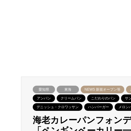
愛知県
東海
NEWS 新規オープン等
アンパン
クリームパン
こだわりのパン
サ
デニッシュ・クロワッサン
ハンバーガー
メロン
海老カレーパンフォン
「ペンギンベーカリー一