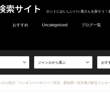
検索サイト
ホントにおいしいパン屋さんを探そう！
おすすめ
Uncategorized
ブログ一覧
ジャンルから選ぶ
おす
ンが人気の「ペンギンベーカリー一宮店」愛知県一宮市奥の駅近くにオ