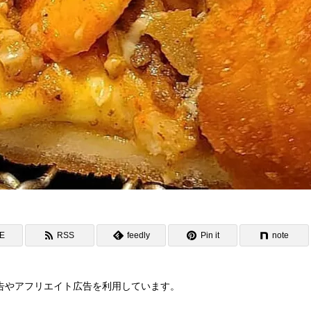
NE
RSS
feedly
Pin it
note
告やアフリエイト広告を利用しています。