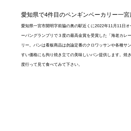
愛知県で4件目のペンギンベーカリー一宮
愛知県一宮市開明字前脇の奥の駅近くに2022年11月11日
ーパングランプリで３度の最高金賞を受賞した「海老カレ
リー。パンは看板商品は勿論定番のクロワッサンや各種サン
すい価格にも拘り焼き立ての美味しいパン提供します。焼き
度行って見て食べてみて下さい。