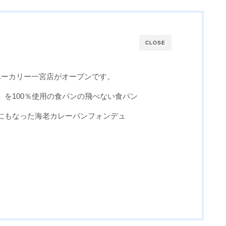
CLOSE
ベーカリー一宮店がオープンです。
」を100％使用の食パンの飛べない食パン
にもなった海老カレーパンフォンデュ