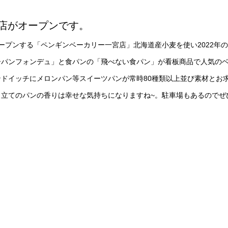
店がオープンです。
オープンする「ペンギンベーカリー一宮店」北海道産小麦を使い2022年
ーパンフォンデュ」と食パンの「飛べない食パン」が看板商品で人気の
ドイッチにメロンパン等スイーツパンが常時80種類以上並び素材とお
立てのパンの香りは幸せな気持ちになりますね~。駐車場もあるのでぜ