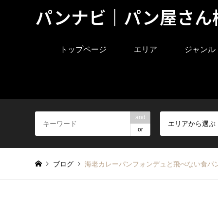
パンナビ｜パン屋さん
トップページ
エリア
ジャンル
and
エリアから選ぶ
or
ブログ
海老カレーパンフォンデュと飛べない食パ