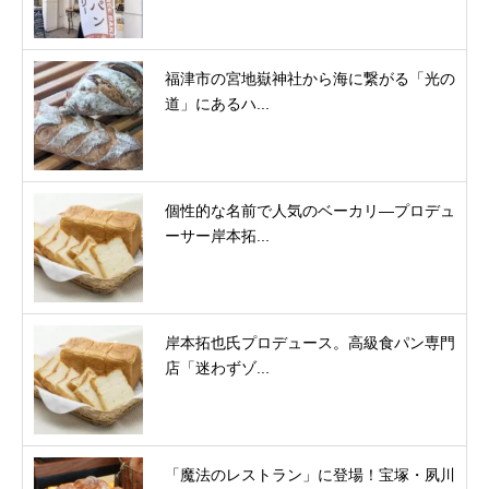
福津市の宮地嶽神社から海に繋がる「光の
道」にあるハ...
個性的な名前で人気のベーカリ―プロデュ
ーサー岸本拓...
岸本拓也氏プロデュース。高級食パン専門
店「迷わずゾ...
「魔法のレストラン」に登場！宝塚・夙川