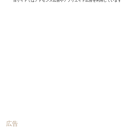
当サイトではアドセンス広告やアフリエイト広告を利用しています
広告