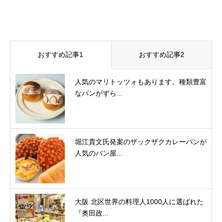
おすすめ記事1
おすすめ記事2
人気のマリトッツォもあります。種類豊富
なパンがずら...
堀江貴文氏発案のザックザクカレーパンが
人気のパン屋...
大阪 北区世界の料理人1000人に選ばれた
『奥田政...