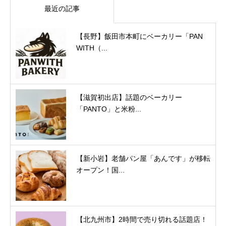
最近の記事
【長野】飯田市本町にベーカリー「PAN
WITH（...
【滋賀初出店】話題のベーカリー
「PANTO」と米粉...
【新小岩】老舗パン屋「あんです」が移転
オープン！国...
【北九州市】2時間で売り切れる話題店！