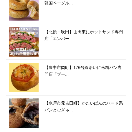
韓国ベーグル...
【北摂・吹田】山田東にホットサンド専門
店「エンバー...
【豊中市岡町】176号線沿いに米粉パン専
門店「ブー...
【水戸市元吉田町】かたいぱんのハード系
パンとむぎゅ...