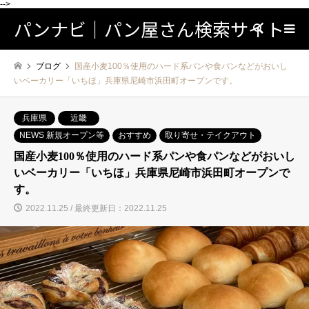
-->
パンナビ｜パン屋さん検索サイト
検索
ブログ
国産小麦100％使用のハード系パンや食パンなどがおいし
いベーカリー「いちほ」兵庫県尼崎市浜田町オープンです。
兵庫県
近畿
NEWS 新規オープン等
おすすめ
取り寄せ・テイクアウト
国産小麦100％使用のハード系パンや食パンなどがおいし
いベーカリー「いちほ」兵庫県尼崎市浜田町オープンで
す。
2022.11.25 / 最終更新日：2022.11.25