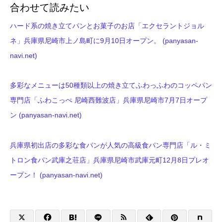
合わせて読みたい
ハード系の焼き立てパンとお菓子のお店「エクセラントジョル
ネ」兵庫県尼崎市上ノ島町に9月10日オープン。 (panyasan-
navi.net)
多彩なメニューは50種類以上の焼き立てふわっふわのコッペパン
専門店「ふわこっぺ 尼崎西難波店」兵庫県尼崎市7月7日オープ
ン (panyasan-navi.net)
兵庫県初出店の多彩な食パンが人気の高級食パン専門店「ル・ミ
トロン食パン武庫之荘店」兵庫県尼崎市武庫元町12月8日プレオ
ープン！ (panyasan-navi.net)