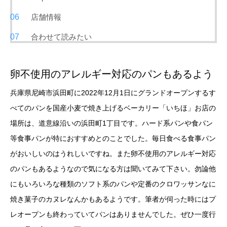
店舗情報
合わせて読みたい
卵不使用のアレルギー対応のパンもあるよう
兵庫県尼崎市浜田町に2022年12月1日にグランドオープンするす
べてのパンを国産小麦で焼き上げるベーカリー「いちほ」お店の
場所は、道意線沿いの浜田町1丁目です。ハード系パンや食パン
等食事パンが特におすすめとのことでした。毎日食べる食事パン
がおいしいのはうれしいですね。また卵不使用のアレルギー対応
のパンもあるようなので気になる方は聞いてみて下さい。勿論他
にもいろいろな種類のソフト系のパンや定番のクロワッサンなに
焼き菓子のカヌレなんかもあるようです。筆者が伺った時にはプ
レオープンも終わっていてパンはありませんでした。ぜひ一度行