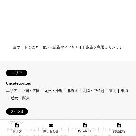
当サイトではアドセンス広告やアフリエイト広告を利用しています
エリア
Uncategorized
エリア
中国・四国
九州・沖縄
北海道
北陸・甲信越
東北
東海
近畿
関東
ジャンル
コッペパン
ジャンル
カフェ
グルテンフリー
こだわりのパン
サンドイッチ
トップ
問い合わせ
Facebook
掲載依頼