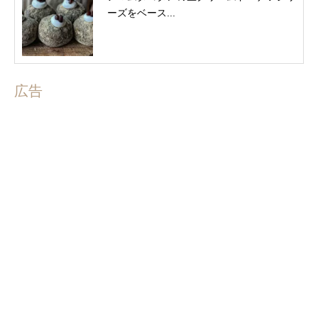
ーズをベース...
広告