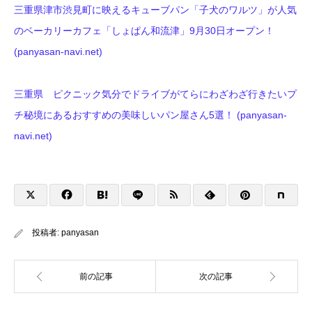
三重県津市渋見町に映えるキューブパン「子犬のワルツ」が人気
のベーカリーカフェ「しょぱん和流津」9月30日オープン！
(panyasan-navi.net)
三重県 ピクニック気分でドライブがてらにわざわざ行きたいプ
チ秘境にあるおすすめの美味しいパン屋さん5選！ (panyasan-
navi.net)
投稿者:
panyasan