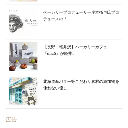
ベーカリ―プロデューサー岸本拓也氏プロ
デュースの「...
【長野・軽井沢】ベーカリーカフェ
『dacō』が軽井...
北海道産バター等こだわり素材の添加物を
使わない優し...
広告