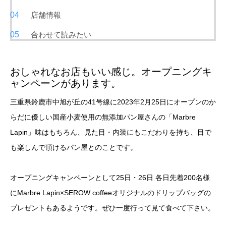
店舗情報
合わせて読みたい
おしゃれなお店もいい感じ。オープニングキ
ャンペーンがあります。
三重県鈴鹿市中旭が丘の41号線に2023年2月25日にオープンのか
らだに優しい国産小麦使用の無添加パン屋さんの「Marbre
Lapin」味はもちろん、見た目・内装にもこだわりを持ち、目で
も楽しんで頂けるパン屋とのことです。
オープニングキャンペーンとして25日・26日 各日先着200名様
にMarbre Lapin×SEROW coffeeオリジナルのドリップバッグの
プレゼントもあるようです。ぜひ一度行って見て食べて下さい。