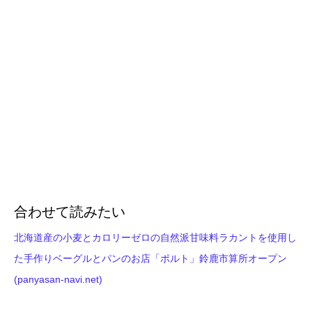
合わせて読みたい
北海道産の小麦とカロリーゼロの自然派甘味料ラカントを使用し
た手作りベーグルとパンのお店「ポルト」鈴鹿市算所オープン
(panyasan-navi.net)