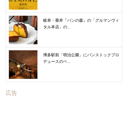
岐阜・垂井『パンの森』の「グルマンヴィ
タル本店」の...
博多駅前「明治公園」にパンストックプロ
デュースのベ...
広告