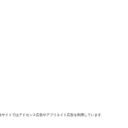
当サイトではアドセンス広告やアフリエイト広告を利用しています