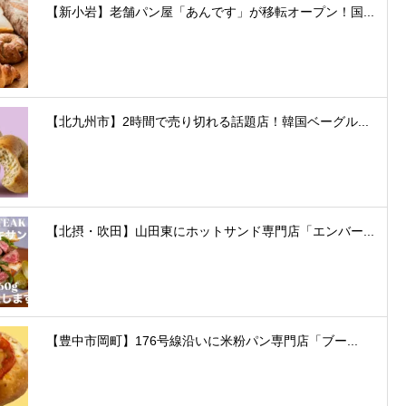
【新小岩】老舗パン屋「あんです」が移転オープン！国...
【北九州市】2時間で売り切れる話題店！韓国ベーグル...
【北摂・吹田】山田東にホットサンド専門店「エンバー...
【豊中市岡町】176号線沿いに米粉パン専門店「ブー...