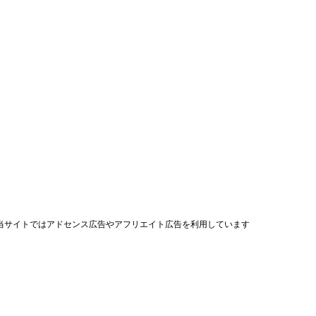
当サイトではアドセンス広告やアフリエイト広告を利用しています