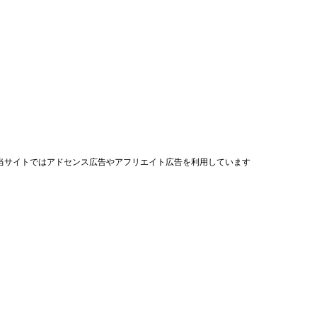
当サイトではアドセンス広告やアフリエイト広告を利用しています