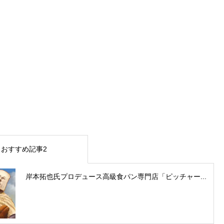
おすすめ記事2
岸本拓也氏プロデュース高級食パン専門店「ピッチャー...