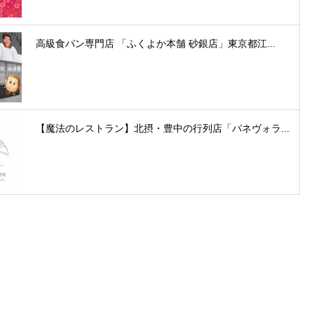
高級食パン専門店 「ふくよか本舗 砂銀店」東京都江...
【魔法のレストラン】北摂・豊中の行列店「パネヴォラ...