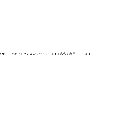
当サイトではアドセンス広告やアフリエイト広告を利用しています