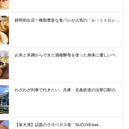
静岡初出店！種類豊富な食パンが人気の「ル・ミトロン...
お米と米麹からできた酒種酵母を使った身体に優しいベ...
わざわざ列車で行きたい。兵庫・北条鉄道の法華口駅の...
【泉大津】話題のラスベガス発「SUZUYA bak...