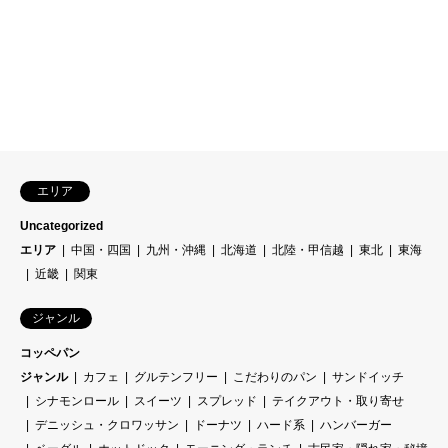
エリア
Uncategorized
エリア
中国・四国
九州・沖縄
北海道
北陸・甲信越
東北
東海
近畿
関東
ジャンル
コッペパン
ジャンル
カフェ
グルテンフリー
こだわりのパン
サンドイッチ
シナモンロール
スイーツ
スプレッド
テイクアウト・取り寄せ
デニッシュ・クロワッサン
ドーナツ
ハード系
ハンバーガー