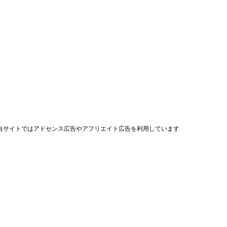
当サイトではアドセンス広告やアフリエイト広告を利用しています