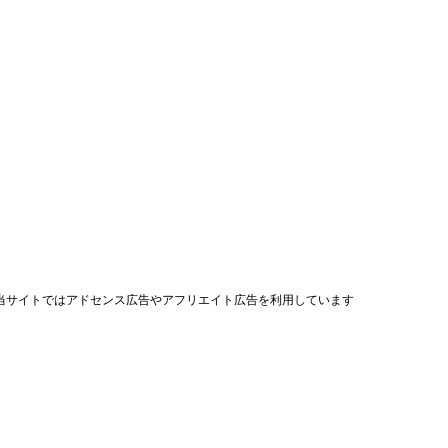
当サイトではアドセンス広告やアフリエイト広告を利用しています