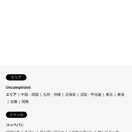
エリア
Uncategorized
エリア
中国・四国
九州・沖縄
北海道
北陸・甲信越
東北
東海
近畿
関東
ジャンル
コッペパン
ジャンル
カフェ
グルテンフリー
こだわりのパン
サンドイッチ