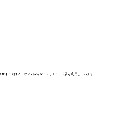
当サイトではアドセンス広告やアフリエイト広告を利用しています