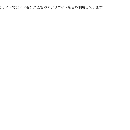
当サイトではアドセンス広告やアフリエイト広告を利用しています