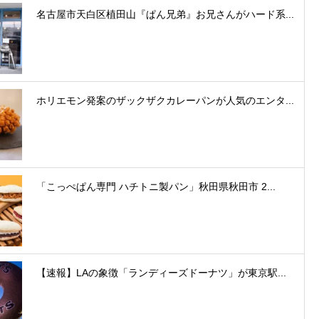
名古屋市天白区植田山『ぱん兄弟』お兄さんがハード系...
ホリエモン発案のザックザクカレーパンが人気のエンタ...
「こっぺぱん専門 ハチトニ製パン」秋田県秋田市 2...
【速報】LAの象徴「ランディーズドーナツ」が東京駅...