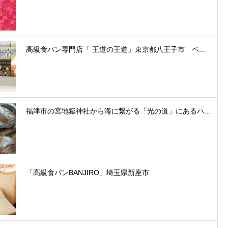
高級食パン専門店「 王道の王道」東京都八王子市 ベ...
福津市の宮地嶽神社から海に繋がる「光の道」にあるハ...
「高級食パンBANJIRO」埼玉県新座市