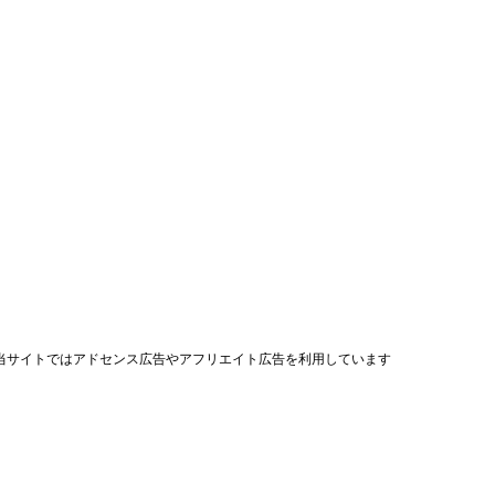
当サイトではアドセンス広告やアフリエイト広告を利用しています