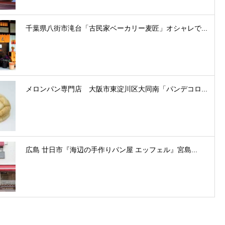
千葉県八街市滝台「古民家ベーカリー麦匠」オシャレで...
メロンパン専門店 大阪市東淀川区大同南「パンデコロ...
広島 廿日市『海辺の手作りパン屋 エッフェル』宮島...