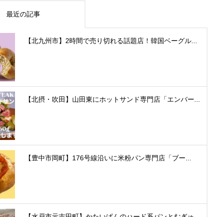
最近の記事
【北九州市】2時間で売り切れる話題店！韓国ベーグル...
【北摂・吹田】山田東にホットサンド専門店「エンバー...
【豊中市岡町】176号線沿いに米粉パン専門店「ブー...
【水戸市元吉田町】かたいぱんのハード系パンとむぎゅ...