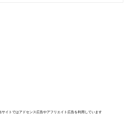
当サイトではアドセンス広告やアフリエイト広告を利用しています