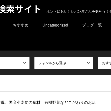
検索サイト
ホントにおいしいパン屋さんを探そう！
おすすめ
Uncategorized
ブログ一覧
ジャンルから選ぶ
おす
酵母、国産小麦旬の食材、有機野菜などこだわりのお店