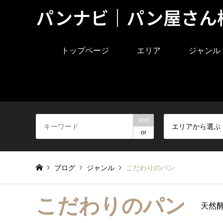
パンナビ｜パン屋さん
トップページ
エリア
ジャンル
and
エリアから選ぶ
or
ブログ
ジャンル
こだわりのパン
こだわりのパン
天然