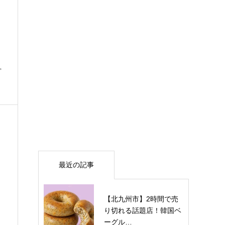
プ
最近の記事
【北九州市】2時間で売
り切れる話題店！韓国ベ
ーグル…