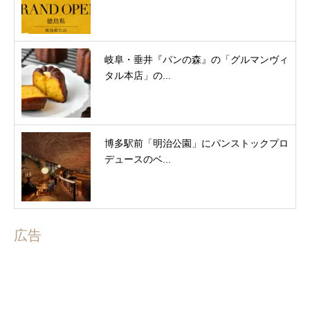
岐阜・垂井『パンの森』の「グルマンヴィ
タル本店」の...
博多駅前「明治公園」にパンストックプロ
デュースのベ...
広告