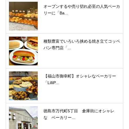
オープンするや売り切れ必至の人気ベーカ
リーに「Ba...
種類豊富でいろいろ挟める焼き立てコッペ
パン専門店「...
【福山市御幸町】オシャレなベーカリー
「LilliP...
徳島市万代町5丁目 倉庫街にオシャレ
な ベーカリー...