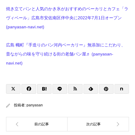
焼き立てパンと人気のかき氷がおすすめのベーカリとカフェ「ラ
ヴィベール」広島市安佐南区伴中央に2022年7月1日オープン
(panyasan-navi.net)
広島 幟町『手造りのパン河内ベーカリー』無添加にこだわり、
昔ながらの味を守り続ける街の老舗パン屋♬ (panyasan-
navi.net)
投稿者:
panyasan