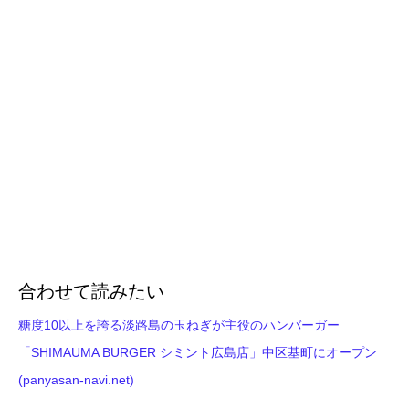
合わせて読みたい
糖度10以上を誇る淡路島の玉ねぎが主役のハンバーガー
「SHIMAUMA BURGER シミント広島店」中区基町にオープン
(panyasan-navi.net)