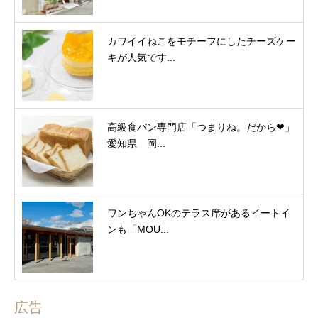
カワイイねこをモチーフにしたチーズケー
キが人気です...
高級食パン専門店「つまりね。だから❤︎」
愛知県 岡...
ワンちゃんOKのテラス席があるイートイ
ンも「MOU...
広告