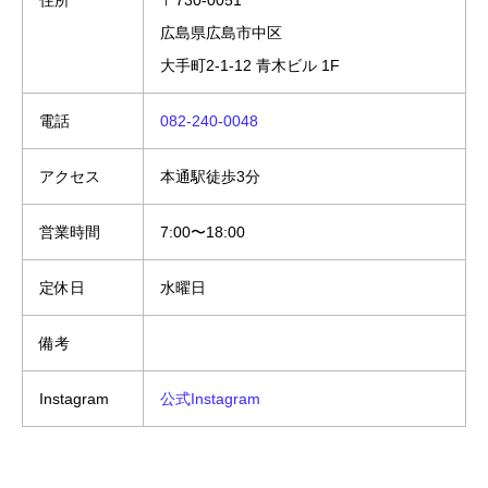
広島県広島市中区
大手町2-1-12 青木ビル 1F
電話
082-240-0048
アクセス
本通駅徒歩3分
営業時間
7:00〜18:00
定休日
水曜日
備考
Instagram
公式Instagram