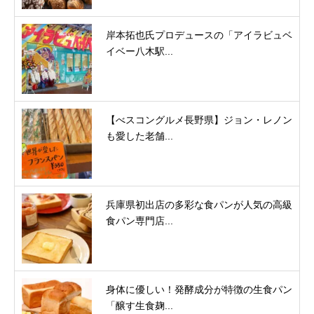
岸本拓也氏プロデュースの「アイラビュベ
イベー八木駅...
【べスコングルメ長野県】ジョン・レノン
も愛した老舗...
兵庫県初出店の多彩な食パンが人気の高級
食パン専門店...
身体に優しい！発酵成分が特徴の生食パン
「醸す生食麹...