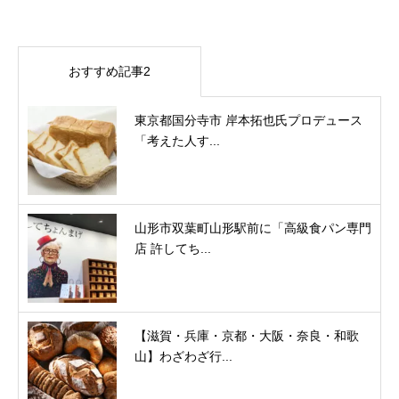
おすすめ記事2
東京都国分寺市 岸本拓也氏プロデュース
「考えた人す...
山形市双葉町山形駅前に「高級食パン専門
店 許してち...
【滋賀・兵庫・京都・大阪・奈良・和歌
山】わざわざ行...