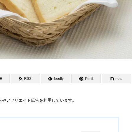
NE
RSS
feedly
Pin it
note
告やアフリエイト広告を利用しています。