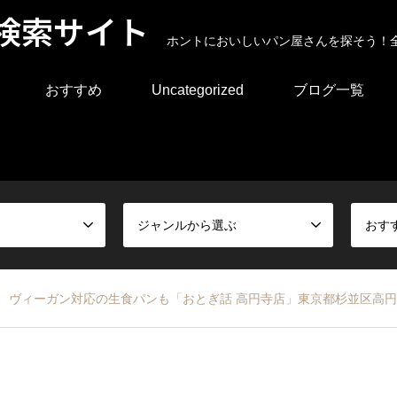
検索サイト
ホントにおいしいパン屋さんを探そう！
おすすめ
Uncategorized
ブログ一覧
ジャンルから選ぶ
おす
、ヴィーガン対応の生食パンも「おとぎ話 高円寺店」東京都杉並区高円