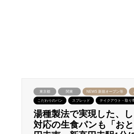
東京都
関東
NEWS 新規オープン等
こだわりのパン
スプレッド
テイクアウト・取り
湯種製法で実現した、し
対応の生食パンも「おと