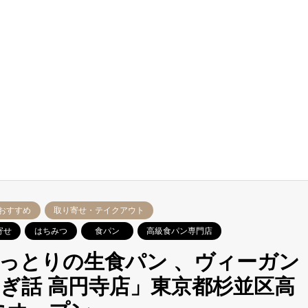
おすすめ
取り寄せ・テイクアウト
寄せ
はちみつ
食パン
高級食パン専門店
っとりの生食パン 、ヴィーガン
ぎ話 高円寺店」東京都杉並区高