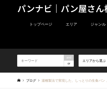
パンナビ｜パン屋さん
トップページ
エリア
ジャンル
and
エリアから選ぶ
or
ブログ
湯種製法で実現した、しっとりの生食パン 