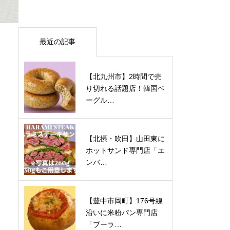
最近の記事
【北九州市】2時間で売
り切れる話題店！韓国ベ
ーグル…
【北摂・吹田】山田東に
ホットサンド専門店「エ
ンバ…
【豊中市岡町】176号線
沿いに米粉パン専門店
「ブーラ…