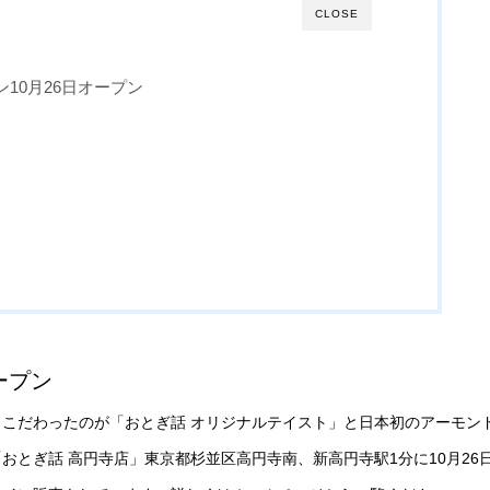
CLOSE
10月26日オープン
ープン
こだわったのが「おとぎ話 オリジナルテイスト」と日本初のアーモン
とぎ話 高円寺店」東京都杉並区高円寺南、新高円寺駅1分に10月26