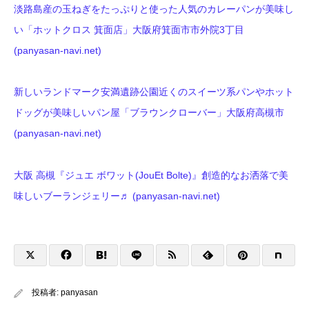
淡路島産の玉ねぎをたっぷりと使った人気のカレーパンが美味し
い「ホットクロス 箕面店」大阪府箕面市市外院3丁目
(panyasan-navi.net)
新しいランドマーク安満遺跡公園近くのスイーツ系パンやホット
ドッグが美味しいパン屋「ブラウンクローバー」大阪府高槻市
(panyasan-navi.net)
大阪 高槻『ジュエ ボワット(JouEt Bolte)』創造的なお洒落で美
味しいブーランジェリー♬ (panyasan-navi.net)
投稿者:
panyasan