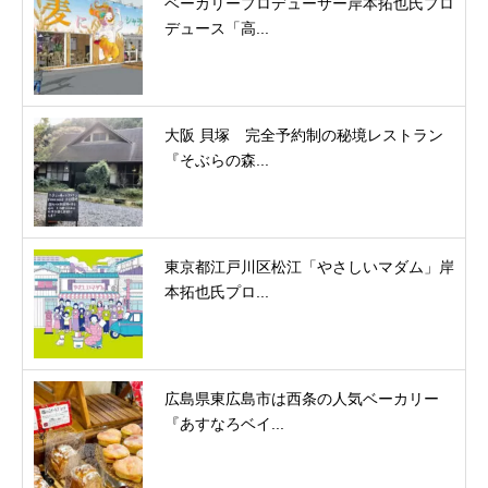
ベーカリープロデューサー岸本拓也氏プロ
デュース「高...
大阪 貝塚 完全予約制の秘境レストラン
『そぶらの森...
東京都江戸川区松江「やさしいマダム」岸
本拓也氏プロ...
広島県東広島市は西条の人気ベーカリー
『あすなろベイ...