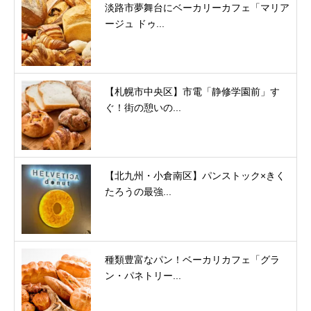
淡路市夢舞台にベーカリーカフェ「マリア
ージュ ドゥ...
【札幌市中央区】市電「静修学園前」す
ぐ！街の憩いの...
【北九州・小倉南区】パンストック×きく
たろうの最強...
種類豊富なパン！ベーカリカフェ「グラ
ン・パネトリー...