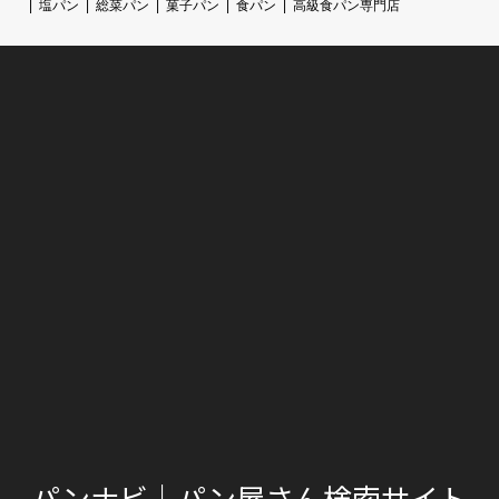
塩パン
総菜パン
菓子パン
食パン
高級食パン専門店
パンナビ｜パン屋さん検索サイト