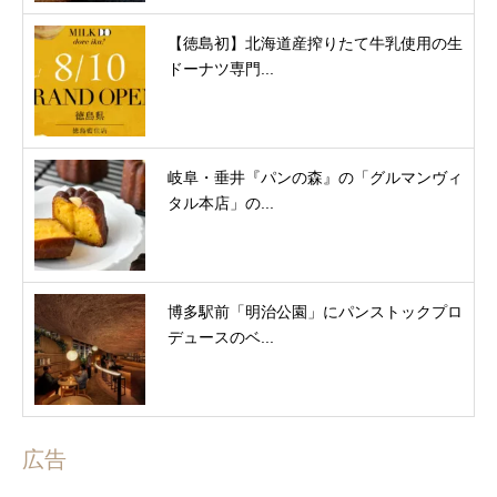
【徳島初】北海道産搾りたて牛乳使用の生
ドーナツ専門...
岐阜・垂井『パンの森』の「グルマンヴィ
タル本店」の...
博多駅前「明治公園」にパンストックプロ
デュースのベ...
広告