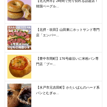
【北九州市】2時間で売り切れる話題店！
韓国ベーグル...
【北摂・吹田】山田東にホットサンド専門
店「エンバー...
【豊中市岡町】176号線沿いに米粉パン専
門店「ブー...
【水戸市元吉田町】かたいぱんのハード系
パンとむぎゅ...