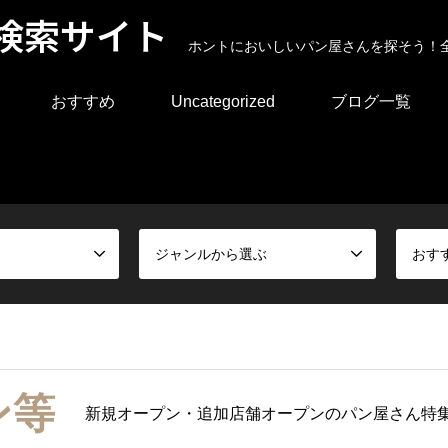
検索サイト
ホントにおいしいパン屋さんを探そう！
おすすめ
Uncategorized
ブログ一覧
ジャンルから選ぶ
おす
ン等
新規オープン・追加店舗オープンのパン屋さん特