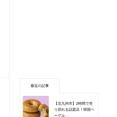
最近の記事
【北九州市】2時間で売
り切れる話題店！韓国ベ
ーグル…