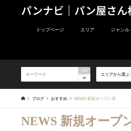
パンナビ｜パン屋さん
トップページ
エリア
ジャンル
and
エリアから選ぶ
or
ブログ
おすすめ
NEWS 新規オープン等
NEWS 新規オープ