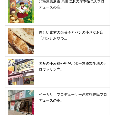
北海道恵庭市 泉町にあの岸本拓也氏プロ
デュースの高...
優しい素材の焼菓子とパンの小さなお店
「パンとおやつ...
国産の小麦粉や発酵バター無添加生地のク
ロワッサン専...
ベーカリ―プロデューサー岸本拓也氏プロ
デュースの高...