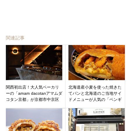
関連記事
関西初出店！大人気ベーカリ
北海道産小麦を使った焼きた
ーの「amam dacotanアマムダ
てパンと北海道のご当地サイ
コタン京都」が京都市中京区
ドメニューが人気の「ペンギ
骨屋町にオープン！イートイ
ンベーカリー岡崎店」愛知県
ンもあり
岡崎市にオープン