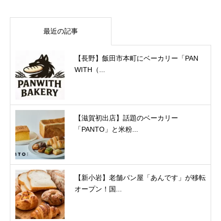
最近の記事
【長野】飯田市本町にベーカリー「PAN
WITH（...
【滋賀初出店】話題のベーカリー
「PANTO」と米粉...
【新小岩】老舗パン屋「あんです」が移転
オープン！国...