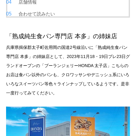
店舗情報
合わせて読みたい
「熟成純生食パン専門店 本多」の姉妹店
兵庫県揖保郡太子町佐用岡の国道2号線沿いに「熟成純生食パン
専門店 本多」の姉妹店として、2023年11月18・19日プレ23日グ
ランドオープンの「ブーランジェリーHONDA 太子店」こちらの
お店は食パン以外のパンも、クロワッサンやデニッシュ系にいろ
いろなスイーツパン等色々ラインナップしているようです。是非
一度行ってみてください。