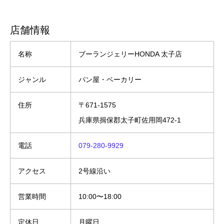
店舗情報
名称
ブーランジェリーHONDA 太子店
ジャンル
パン屋・ベーカリー
住所
〒671-1575
兵庫県揖保郡太子町佐用岡472-1
電話
079-280-9929
アクセス
2号線沿い
営業時間
10:00〜18:00
定休日
月曜日