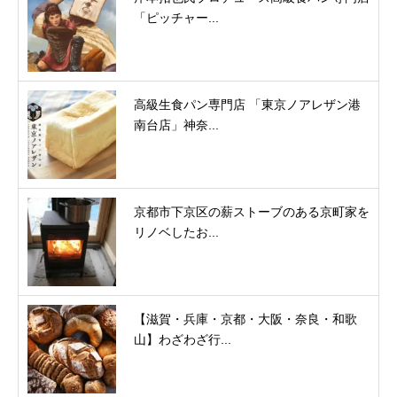
「ピッチャー...
高級生食パン専門店 「東京ノアレザン港
南台店」神奈...
京都市下京区の薪ストーブのある京町家を
リノベしたお...
【滋賀・兵庫・京都・大阪・奈良・和歌
山】わざわざ行...