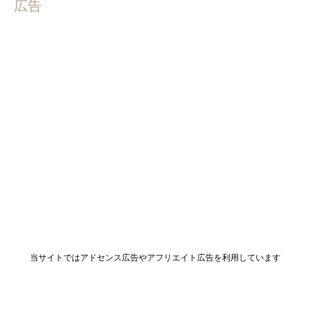
広告
当サイトではアドセンス広告やアフリエイト広告を利用しています