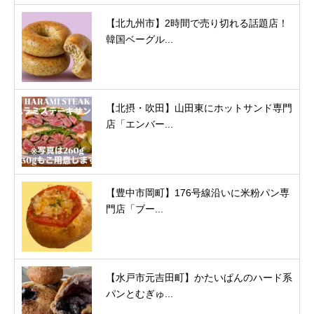
【北九州市】2時間で売り切れる話題店！
韓国ベーグル...
【北摂・吹田】山田東にホットサンド専門
店「エンバー...
【豊中市岡町】176号線沿いに米粉パン専
門店「ブー...
【水戸市元吉田町】かたいぱんのハード系
パンとむぎゅ...