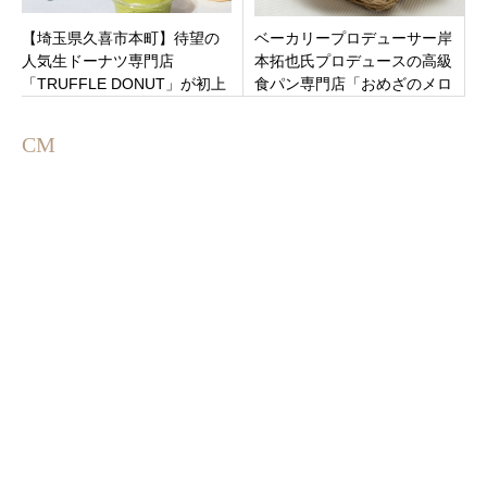
【埼玉県久喜市本町】待望の
ベーカリープロデューサー岸
人気生ドーナツ専門店
本拓也氏プロデュースの高級
「TRUFFLE DONUT」が初上
食パン専門店「おめざのメロ
陸！話題の「ポンデディッ
ディ」大阪府泉佐野市の羽倉
プ」も
崎駅すぐに8月7日グランドオ
CM
ープン。