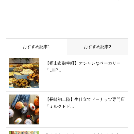
おすすめ記事1
おすすめ記事2
【福山市御幸町】オシャレなベーカリー
「LilliP...
【長崎初上陸】生仕立てドーナッツ専門店
「ミルクドド...