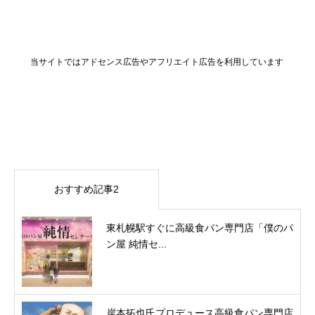
当サイトではアドセンス広告やアフリエイト広告を利用しています
おすすめ記事2
東札幌駅すぐに高級食パン専門店「僕のパ
ン屋 純情セ...
岸本拓也氏プロデュース高級食パン専門店