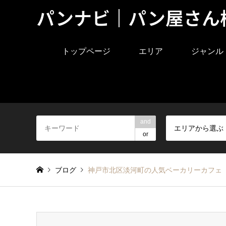
パンナビ｜パン屋さん
トップページ
エリア
ジャンル
and
エリアから選ぶ
or
ブログ
神戸市北区淡河町の人気ベーカリーカフェ『d