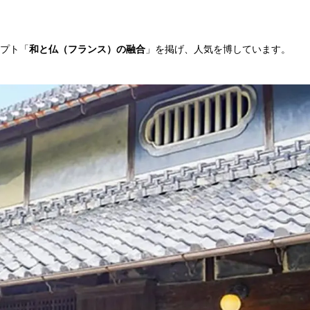
セプト「
和と仏（フランス）の融合
」を掲げ、人気を博しています。