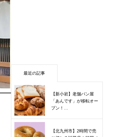
最近の記事
【新小岩】老舗パン屋
「あんです」が移転オー
プン！…
【北九州市】2時間で売