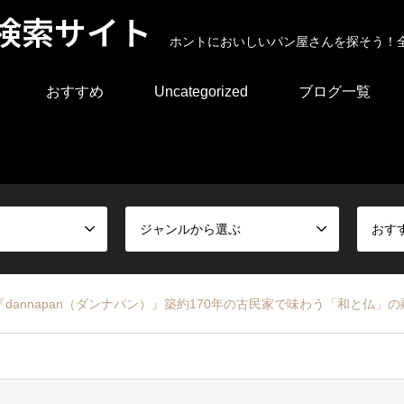
検索サイト
ホントにおいしいパン屋さんを探そう！
おすすめ
Uncategorized
ブログ一覧
ジャンルから選ぶ
おす
annapan（ダンナパン）』築約170年の古民家で味わう「和と仏」の