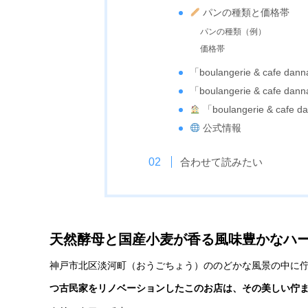
パンの種類と価格帯
パンの種類（例）
価格帯
「boulangerie & cafe da
「boulangerie & cafe
「boulangerie & caf
公式情報
合わせて読みたい
天然酵母と国産小麦が香る風味豊かなハ
神戸市北区淡河町（おうごちょう）ののどかな風景の中に佇む「boula
つ古民家をリノベーションしたこのお店は、その美しい佇