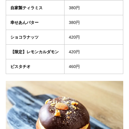
自家製ティラミス
380円
幸せあんバター
380円
ショコラナッツ
420円
【限定】レモンカルダモン
420円
ピスタチオ
460円