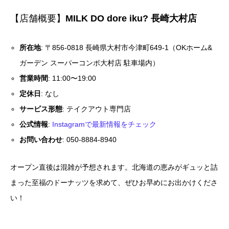
【店舗概要】
MILK DO dore iku? 長崎大村店
所在地
: 〒856-0818 長崎県大村市今津町649-1（OKホーム&
ガーデン スーパーコンボ大村店 駐車場内）
営業時間
: 11:00〜19:00
定休日
: なし
サービス形態
: テイクアウト専門店
公式情報
:
Instagramで最新情報をチェック
お問い合わせ
: 050-8884-8940
オープン直後は混雑が予想されます。北海道の恵みがギュッと詰
まった至福のドーナッツを求めて、ぜひお早めにお出かけくださ
い！