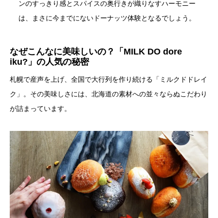
ンのすっきり感とスパイスの奥行きが織りなすハーモニー
は、まさに今までにないドーナッツ体験となるでしょう。
なぜこんなに美味しいの？「MILK DO dore
iku?」の人気の秘密
札幌で産声を上げ、全国で大行列を作り続ける「ミルクドドレイ
ク」。その美味しさには、北海道の素材への並々ならぬこだわり
が詰まっています。