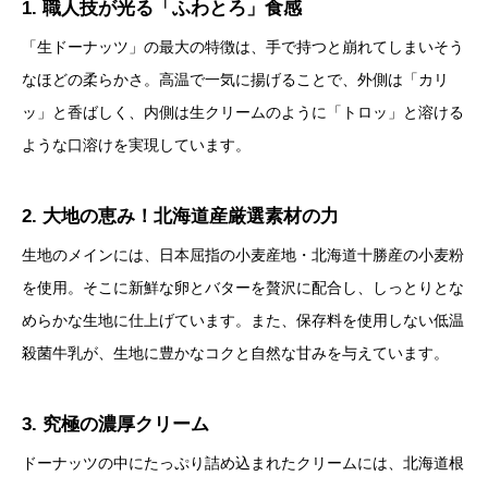
1. 職人技が光る「ふわとろ」食感
「生ドーナッツ」の最大の特徴は、手で持つと崩れてしまいそう
なほどの柔らかさ。高温で一気に揚げることで、外側は「カリ
ッ」と香ばしく、内側は生クリームのように「トロッ」と溶ける
ような口溶けを実現しています。
2. 大地の恵み！北海道産厳選素材の力
生地のメインには、日本屈指の小麦産地・北海道十勝産の小麦粉
を使用。そこに新鮮な卵とバターを贅沢に配合し、しっとりとな
めらかな生地に仕上げています。また、保存料を使用しない低温
殺菌牛乳が、生地に豊かなコクと自然な甘みを与えています。
3. 究極の濃厚クリーム
ドーナッツの中にたっぷり詰め込まれたクリームには、北海道根