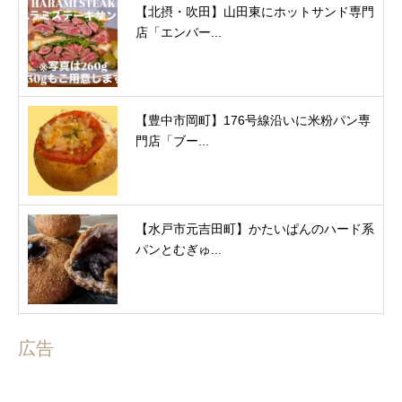
【北摂・吹田】山田東にホットサンド専門
店「エンバー...
【豊中市岡町】176号線沿いに米粉パン専
門店「ブー...
【水戸市元吉田町】かたいぱんのハード系
パンとむぎゅ...
広告