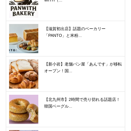
【滋賀初出店】話題のベーカリー
「PANTO」と米粉...
【新小岩】老舗パン屋「あんです」が移転
オープン！国...
【北九州市】2時間で売り切れる話題店！
韓国ベーグル...