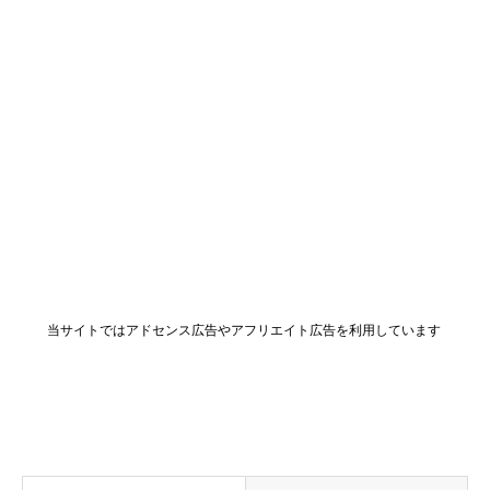
当サイトではアドセンス広告やアフリエイト広告を利用しています