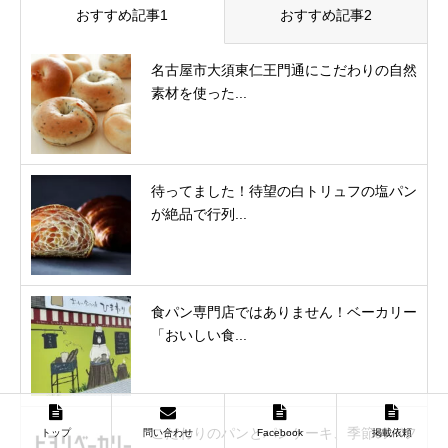
おすすめ記事1
おすすめ記事2
名古屋市大須東仁王門通にこだわりの自然
素材を使った...
待ってました！待望の白トリュフの塩パン
が絶品で行列...
食パン専門店ではありません！ベーカリー
「おいしい食...
こだわりのパンとパンケーキ、季節のパフ
トップ
問い合わせ
Facebook
掲載依頼