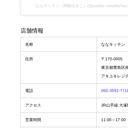
ななキッチン（関根ゆきこ）(@yukiko.nanakitch
店舗情報
名称
ななキッチン
住所
〒170-0005
東京都豊島区南大
アキユキレジデ
電話
050-3592-771
アクセス
JR山手線 大塚
営業時間
11:00～17:00