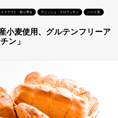
テイクアウト・取り寄せ
デニッシュ・クロワッサン
ハード系
産小麦使用、グルテンフリーア
ッチン」