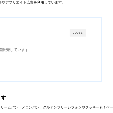
告やアフリエイト広告を利用しています。
CLOSE
造販売しています
ます
クリームパン・メロンパン、グルテンフリーシフォンやクッキーも！ベ