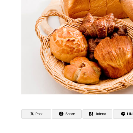
Post
Share
Hatena
LI