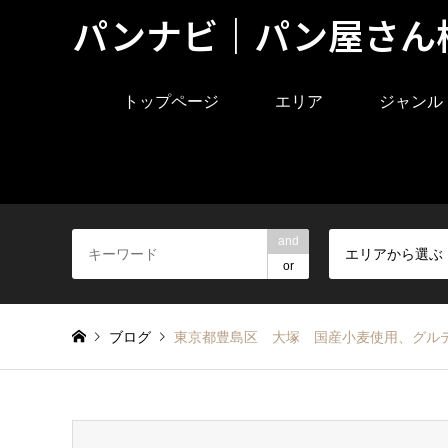
パンナビ｜パン屋さん
トップページ
エリア
ジャンル
and
エリアから選ぶ
or
ブログ
東京都豊島区 大塚 国産小麦使用、グル