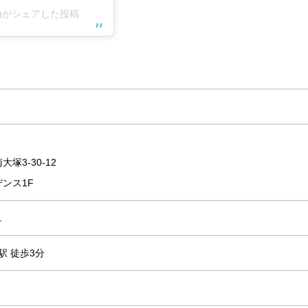
en)がシェアした投稿
塚3-30-12
ンス1F
1
駅 徒歩3分