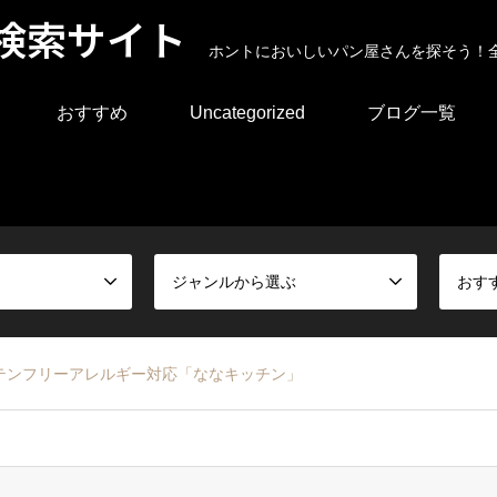
検索サイト
ホントにおいしいパン屋さんを探そう！
おすすめ
Uncategorized
ブログ一覧
ジャンルから選ぶ
おす
テンフリーアレルギー対応「ななキッチン」