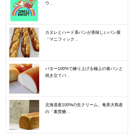
ウ...
カヌレとハード系パンが美味しいパン屋
「マニフィック...
バター100%で練り上げる極上の食パンと
焼き立てパ...
北海道産100%の生クリーム、奄美大島産
の「素焚糖...