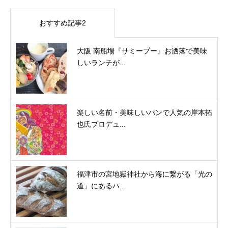
おすすめ記事2
大阪 南船場『サミープー』お洒落で美味
しいランチが...
楽しい名前・美味しいパンで人気の岸本拓
也氏プロデュ...
福津市の宮地嶽神社から海に繋がる「光の
道」にあるハ...