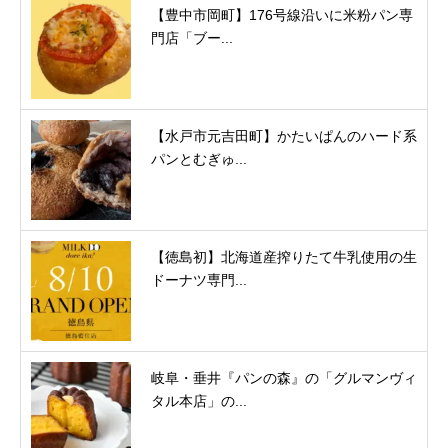
【豊中市岡町】176号線沿いに米粉パン専
門店「ブー...
【水戸市元吉田町】かたいぱんのハード系
パンとむぎゅ...
【徳島初】北海道産搾りたて牛乳使用の生
ドーナツ専門...
岐阜・垂井『パンの森』の「グルマンヴィ
タル本店」の...