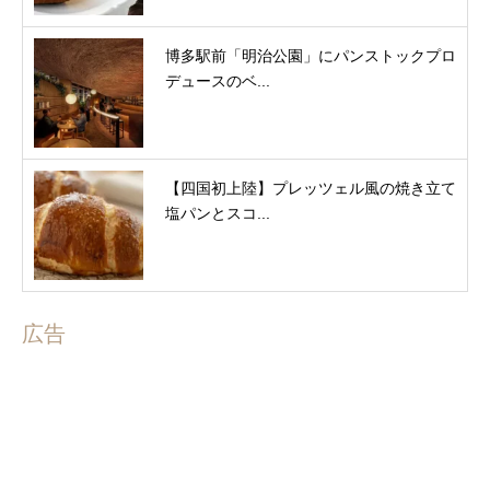
博多駅前「明治公園」にパンストックプロ
デュースのベ...
【四国初上陸】プレッツェル風の焼き立て
塩パンとスコ...
広告