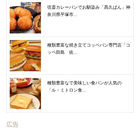
弦斎カレーパンでお馴染み「髙久ぱん」神
奈川県平塚市...
種類豊富な焼き立てコッペパン専門店「コ
ッペ田島 佐...
種類豊富なで美味しい食パンが人気の
「ル・ミトロン食...
広告