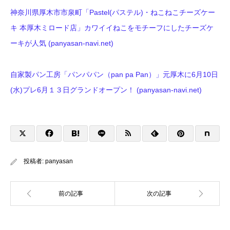
神奈川県厚木市市泉町「Pastel(パステル)・ねこねこチーズケー
キ 本厚木ミロード店」カワイイねこをモチーフにしたチーズケ
ーキが人気 (panyasan-navi.net)
自家製パン工房「パンパパン（pan pa Pan）」元厚木に6月10日
(水)プレ6月１３日グランドオープン！ (panyasan-navi.net)
投稿者:
panyasan