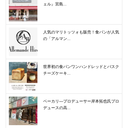
ェル』宮島...
人気のマリトッツォも販売！食パンが人気
の「アルマン...
世界初の食パンワンハンドレッドとバスク
チーズケーキ...
ベーカリ―プロデューサー岸本拓也氏プロ
デュースの高...