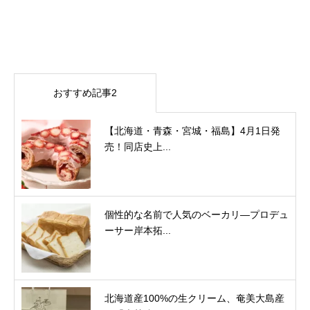
おすすめ記事2
【北海道・青森・宮城・福島】4月1日発
売！同店史上...
個性的な名前で人気のベーカリ―プロデュ
ーサー岸本拓...
北海道産100%の生クリーム、奄美大島産