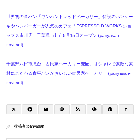
世界初の食パン「ワンハンドレッドベーカリー」併設のパンケー
キやハンバーガーが人気のカフェ「ESPRESSO D WORKS ショ
ップス市川店」千葉県市川市5月15日オープン (panyasan-
navi.net)
千葉県八街市滝台「古民家ベーカリー麦匠」オシャレで素敵な素
材にこだわる食事パンがおいしい古民家ベーカリー (panyasan-
navi.net)
投稿者:
panyasan