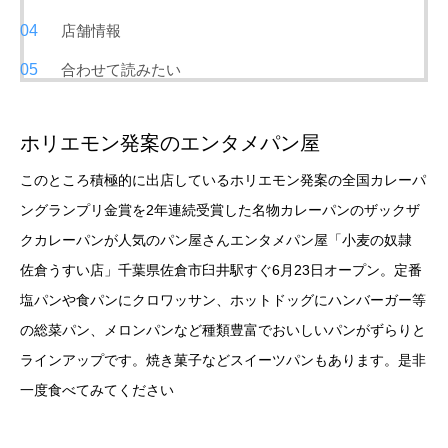
店舗情報
合わせて読みたい
ホリエモン発案のエンタメパン屋
このところ積極的に出店しているホリエモン発案の全国カレーパ
ングランプリ金賞を2年連続受賞した名物カレーパンのザックザ
クカレーパンが人気のパン屋さんエンタメパン屋「小麦の奴隷
佐倉うすい店」千葉県佐倉市臼井駅すぐ6月23日オープン。定番
塩パンや食パンにクロワッサン、ホットドッグにハンバーガー等
の総菜パン、メロンパンなど種類豊富でおいしいパンがずらりと
ラインアップです。焼き菓子などスイーツパンもあります。是非
一度食べてみてください