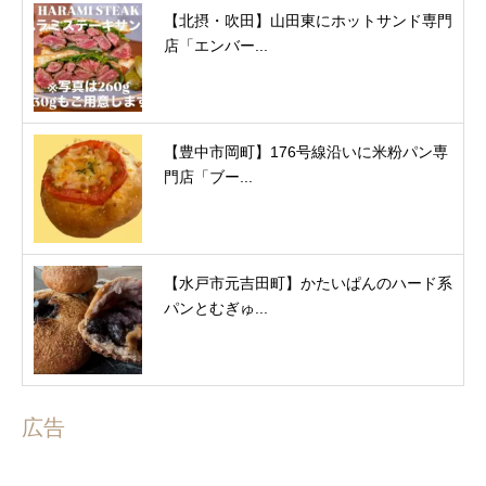
【北摂・吹田】山田東にホットサンド専門
店「エンバー...
【豊中市岡町】176号線沿いに米粉パン専
門店「ブー...
【水戸市元吉田町】かたいぱんのハード系
パンとむぎゅ...
広告