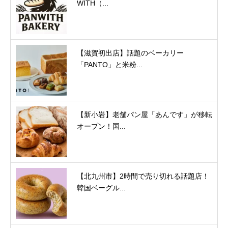
WITH（...
【滋賀初出店】話題のベーカリー
「PANTO」と米粉...
【新小岩】老舗パン屋「あんです」が移転
オープン！国...
【北九州市】2時間で売り切れる話題店！
韓国ベーグル...