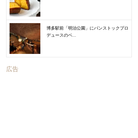
博多駅前「明治公園」にパンストックプロ
デュースのベ...
広告