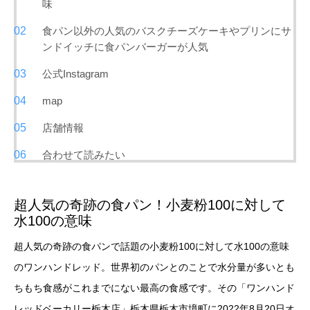
味
食パン以外の人気のバスクチーズケーキやプリンにサ
ンドイッチに食パンバーガーが人気
公式Instagram
map
店舗情報
合わせて読みたい
超人気の奇跡の食パン！小麦粉100に対して
水100の意味
超人気の奇跡の食パンで話題の小麦粉100に対して水100の意味
のワンハンドレッド。世界初のパンとのことで水分量が多いとも
ちもち食感がこれまでにない最高の食感です。その「ワンハンド
レッドベーカリー栃木店」栃木県栃木市境町に2022年8月20日オ