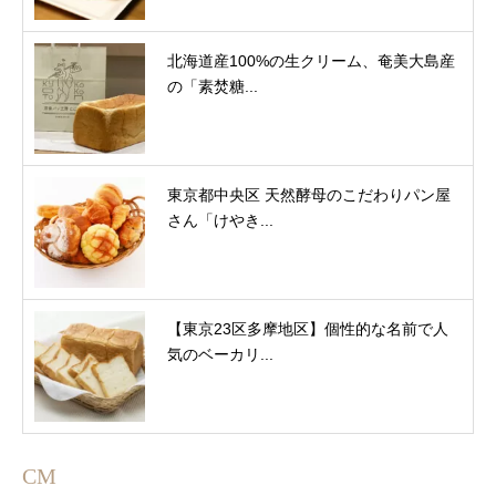
北海道産100%の生クリーム、奄美大島産
の「素焚糖...
東京都中央区 天然酵母のこだわりパン屋
さん「けやき...
【東京23区多摩地区】個性的な名前で人
気のベーカリ...
CM