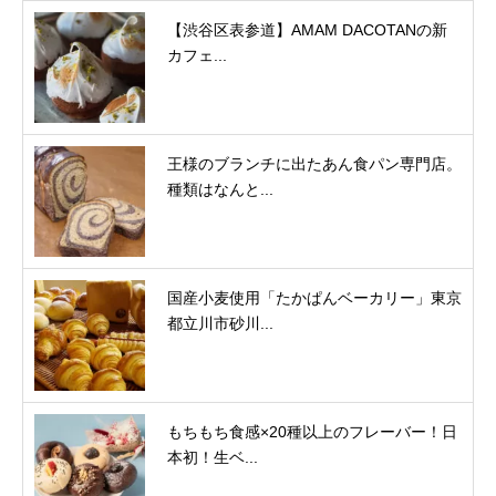
【渋谷区表参道】AMAM DACOTANの新
カフェ...
王様のブランチに出たあん食パン専門店。
種類はなんと...
国産小麦使用「たかぱんベーカリー」東京
都立川市砂川...
もちもち食感×20種以上のフレーバー！日
本初！生ベ...