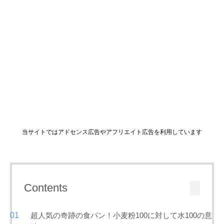
当サイトではアドセンス広告やアフリエイト広告を利用しています
Contents
超人気の奇跡の食パン！小麦粉100に対して水100の意