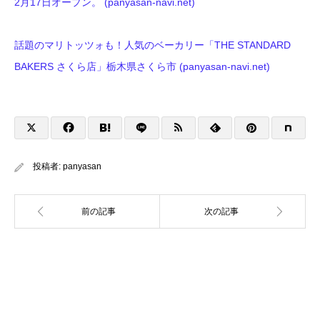
2月17日オープン。 (panyasan-navi.net)
話題のマリトッツォも！人気のベーカリー「THE STANDARD
BAKERS さくら店」栃木県さくら市 (panyasan-navi.net)
投稿者:
panyasan