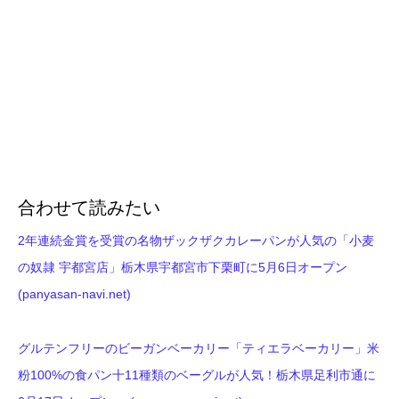
合わせて読みたい
2年連続金賞を受賞の名物ザックザクカレーパンが人気の「小麦
の奴隷 宇都宮店」栃木県宇都宮市下栗町に5月6日オープン
(panyasan-navi.net)
グルテンフリーのビーガンベーカリー「ティエラベーカリー」米
粉100%の食パン十11種類のベーグルが人気！栃木県足利市通に