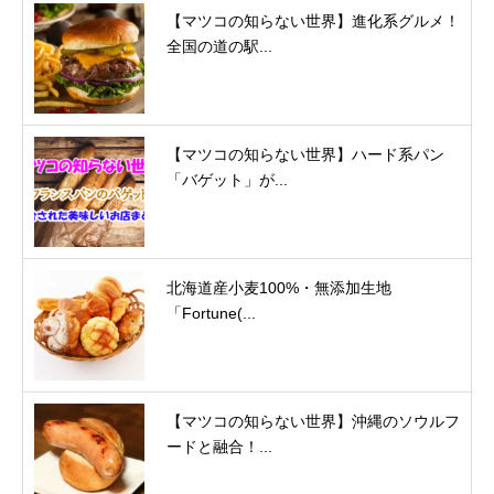
【マツコの知らない世界】進化系グルメ！
全国の道の駅...
【マツコの知らない世界】ハード系パン
「バゲット」が...
北海道産小麦100%・無添加生地
「Fortune(...
【マツコの知らない世界】沖縄のソウルフ
ードと融合！...