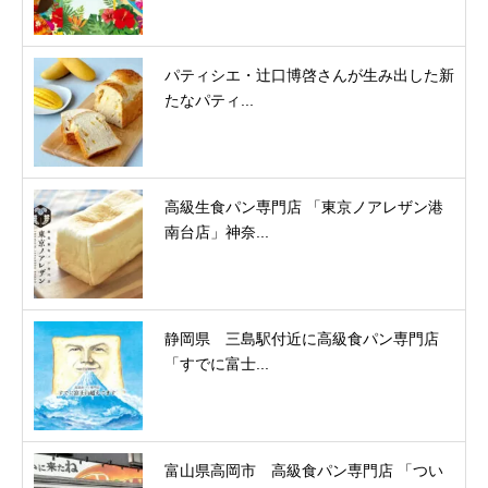
パティシエ・辻口博啓さんが生み出した新
たなパティ...
高級生食パン専門店 「東京ノアレザン港
南台店」神奈...
静岡県 三島駅付近に高級食パン専門店
「すでに富士...
富山県高岡市 高級食パン専門店 「つい