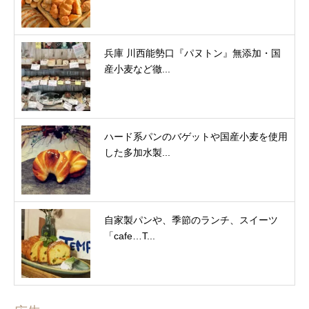
兵庫 川西能勢口『パヌトン』無添加・国
産小麦など徹...
ハード系パンのバゲットや国産小麦を使用
した多加水製...
自家製パンや、季節のランチ、スイーツ
「cafe…T...