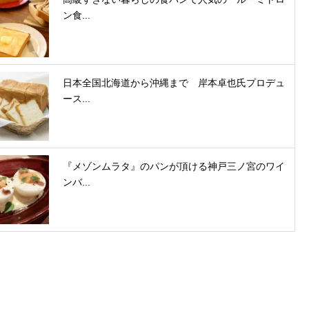
ン食...
日本全国北海道から沖縄まで 岸本卓也氏プロデュ
ース...
『メゾンムラタ』のパンが頂ける神戸三ノ宮のワイ
ンバ...