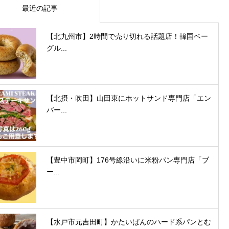
最近の記事
【北九州市】2時間で売り切れる話題店！韓国ベー
グル...
【北摂・吹田】山田東にホットサンド専門店「エン
バー...
【豊中市岡町】176号線沿いに米粉パン専門店「ブ
ー...
【水戸市元吉田町】かたいぱんのハード系パンとむ