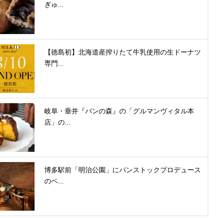
ぎゅ...
【徳島初】北海道産搾りたて牛乳使用の生ドーナツ
専門...
岐阜・垂井『パンの森』の「グルマンヴィタル本
店」の...
博多駅前「明治公園」にパンストックプロデュース
のベ...