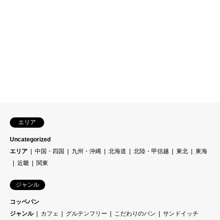
エリア
Uncategorized
エリア
中国・四国
九州・沖縄
北海道
北陸・甲信越
東北
東海
近畿
関東
ジャンル
コッペパン
ジャンル
カフェ
グルテンフリー
こだわりのパン
サンドイッチ