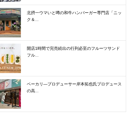
北摂一ウマいと噂の和牛ハンバーガー専門店「ニッ
ク＆...
開店1時間で完売続出の行列必至のフルーツサンド
フル...
ベーカリ―プロデューサー岸本拓也氏プロデュース
の高...