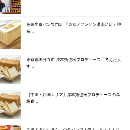
高級生食パン専門店 「東京ノアレザン港南台店」神
奈...
東京都国分寺市 岸本拓也氏プロデュース「考えた人
す...
【中国・四国エリア】岸本拓也氏プロデュースの高
級食...
高級すぎない暮らしの食パンで人気の「ル・ミトロ