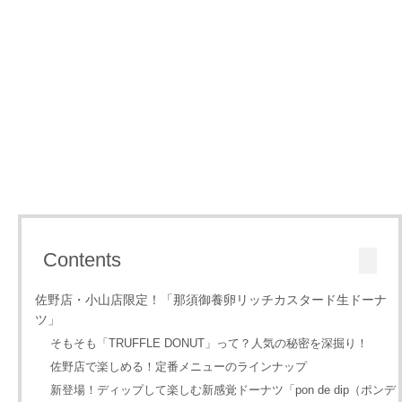
Contents
佐野店・小山店限定！「那須御養卵リッチカスタード生ドーナ
ツ」
そもそも「TRUFFLE DONUT」って？人気の秘密を深掘り！
佐野店で楽しめる！定番メニューのラインナップ
新登場！ディップして楽しむ新感覚ドーナツ「pon de dip（ポンデ