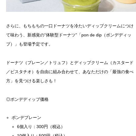
さらに、もちもちの一口ドーナツを冷たいディップクリームにつけ
て味わう、新感覚の”体験型ドーナツ”「pon de dip（ポンデディッ
プ）」も登場予定です。
ドーナツ（プレーン／トリュフ）とディップクリーム（カスタード
／ピスタチオ）を自由に組み合わせて、あなただけの「最強の食べ
方」を見つける楽しさも！
◎ポンデディップ価格
ポンデプレーン
6個入り：300円（税込）
10個入り：500円（税込）