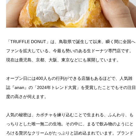
「TRUFFLE DONUT」は、鳥取県で誕生して以来、瞬く間に全国へ
ファンを拡大している、今最も勢いのある生ドーナツ専門店です。
現在は鹿児島、京都、大阪、東京などにも展開しています。
オープン日には400人もの行列ができる店舗もあるほどで、人気雑
誌『anan』の「2024年トレンド大賞」を受賞したことでもその注目
度の高さが伺えます。
人気の秘密は、カボチャを練り込むことで生まれる、ふんわり、も
っちりとした唯一無二の生地。その中に、まるで飲み物のようにと
ろける贅沢なクリームがたっぷりと詰め込まれています。ブランド