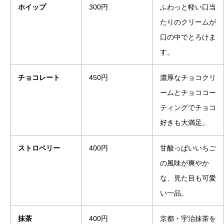
ホイップ
300円
ふわっと軽い口当
たりのクリームが
口の中でとろけま
す。
チョコレート
450円
濃厚なチョコクリ
ームとチョココー
ティングでチョコ
好きも大満足。
ストロベリー
400円
甘酸っぱいいちご
の風味が爽やか
な、見た目も可愛
い一品。
抹茶
400円
京都・宇治抹茶を