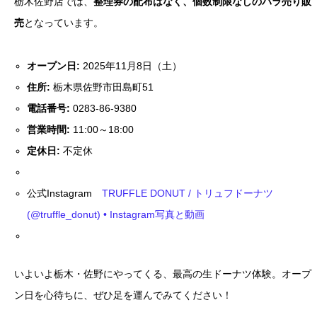
栃木佐野店では、
整理券の配布はなく、個数制限なしのバラ売り販
売
となっています。
オープン日:
2025年11月8日（土）
住所:
栃木県佐野市田島町51
電話番号:
0283-86-9380
営業時間:
11:00～18:00
定休日:
不定休
公式Instagram
TRUFFLE DONUT / トリュフドーナツ
(@truffle_donut) • Instagram写真と動画
いよいよ栃木・佐野にやってくる、最高の生ドーナツ体験。オープ
ン日を心待ちに、ぜひ足を運んでみてください！