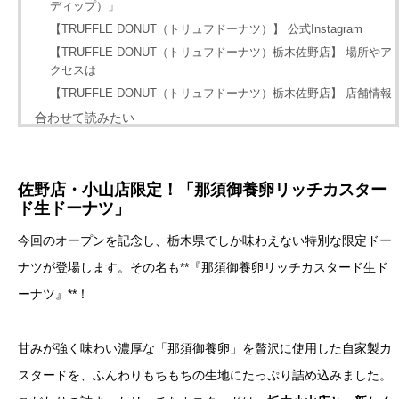
ディップ）」
【TRUFFLE DONUT（トリュフドーナツ）】 公式Instagram
【TRUFFLE DONUT（トリュフドーナツ）栃木佐野店】 場所やア
クセスは
【TRUFFLE DONUT（トリュフドーナツ）栃木佐野店】 店舗情報
合わせて読みたい
佐野店・小山店限定！「那須御養卵リッチカスター
ド生ドーナツ」
今回のオープンを記念し、栃木県でしか味わえない特別な限定ドー
ナツが登場します。その名も**『那須御養卵リッチカスタード生ド
ーナツ』**！
甘みが強く味わい濃厚な「那須御養卵」を贅沢に使用した自家製カ
スタードを、ふんわりもちもちの生地にたっぷり詰め込みました。