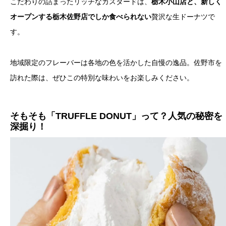
こだわりの詰まったリッチなカスタードは、
栃木小山店と、新しく
オープンする栃木佐野店でしか食べられない
贅沢な生ドーナツで
す。
地域限定のフレーバーは各地の色を活かした自慢の逸品。佐野市を
訪れた際は、ぜひこの特別な味わいをお楽しみください。
そもそも「TRUFFLE DONUT」って？人気の秘密を
深掘り！