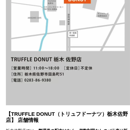
【TRUFFLE DONUT（トリュフドーナツ）栃木佐野
店】 店舗情報