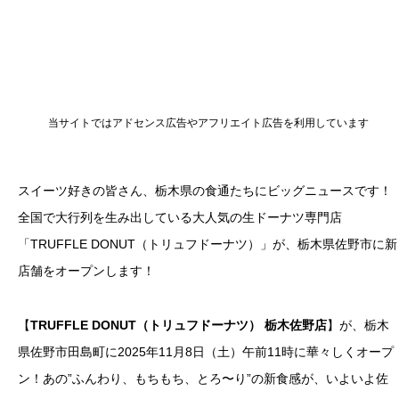
当サイトではアドセンス広告やアフリエイト広告を利用しています
スイーツ好きの皆さん、栃木県の食通たちにビッグニュースです！
全国で大行列を生み出している大人気の生ドーナツ専門店
「TRUFFLE DONUT（トリュフドーナツ）」が、栃木県佐野市に新
店舗をオープンします！
【
TRUFFLE DONUT（トリュフドーナツ） 栃木佐野店
】が、栃木
県佐野市田島町に2025年11月8日（土）午前11時に華々しくオープ
ン！あの”ふんわり、もちもち、とろ〜り”の新食感が、いよいよ佐