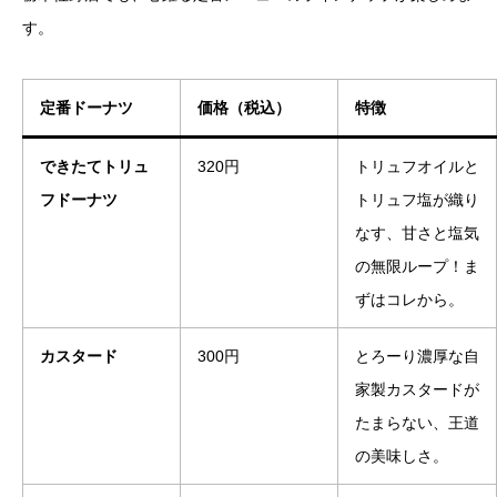
す。
定番ドーナツ
価格（税込）
特徴
できたてトリュ
320円
トリュフオイルと
フドーナツ
トリュフ塩が織り
なす、甘さと塩気
の無限ループ！ま
ずはコレから。
カスタード
300円
とろーり濃厚な自
家製カスタードが
たまらない、王道
の美味しさ。