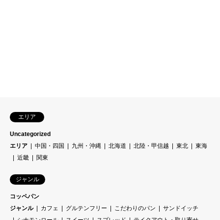
エリア
Uncategorized
エリア
中国・四国
九州・沖縄
北海道
北陸・甲信越
東北
東海
近畿
関東
ジャンル
コッペパン
ジャンル
カフェ
グルテンフリー
こだわりのパン
サンドイッチ
シナモンロール
スイーツ
スプレッド
テイクアウト・取り寄せ