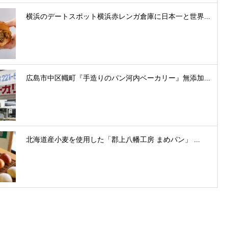
横浜のデートスポット横浜赤レンガ倉庫に日本一と世界...
広島市中区幟町『手造りのパン河内ベーカリー』無添加...
北海道産小麦を使用した「郡上八幡工房 まめパン」 ...