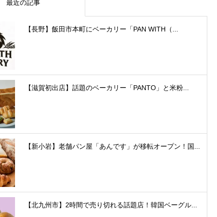
最近の記事
【長野】飯田市本町にベーカリー「PAN WITH（...
【滋賀初出店】話題のベーカリー「PANTO」と米粉...
【新小岩】老舗パン屋「あんです」が移転オープン！国...
【北九州市】2時間で売り切れる話題店！韓国ベーグル...