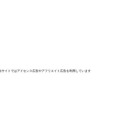
当サイトではアドセンス広告やアフリエイト広告を利用しています