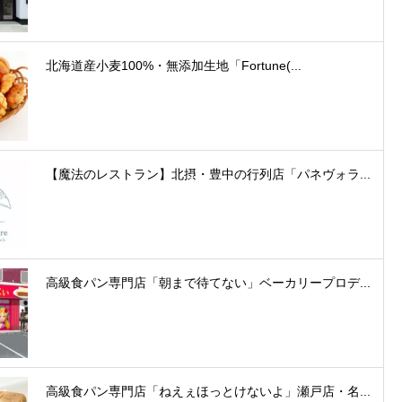
北海道産小麦100%・無添加生地「Fortune(...
【魔法のレストラン】北摂・豊中の行列店「パネヴォラ...
高級食パン専門店「朝まで待てない」ベーカリープロデ...
高級食パン専門店「ねえぇほっとけないよ」瀬戸店・名...