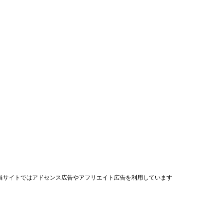
当サイトではアドセンス広告やアフリエイト広告を利用しています