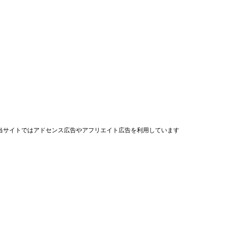
当サイトではアドセンス広告やアフリエイト広告を利用しています