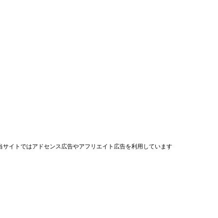
当サイトではアドセンス広告やアフリエイト広告を利用しています