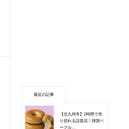
最近の記事
【北九州市】2時間で売
り切れる話題店！韓国ベ
ーグル…