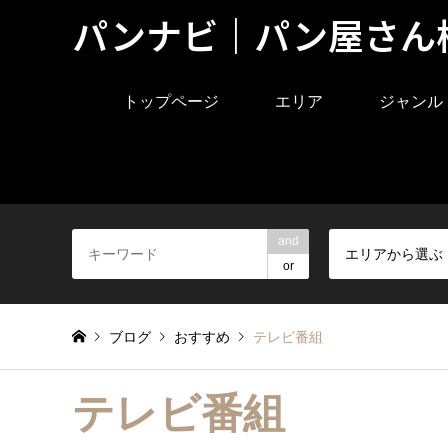
パンナビ｜パン屋さん
トップページ
エリア
ジャンル
and
エリアから選ぶ
or
ブログ
おすすめ
テレビ番組
テレビ番組