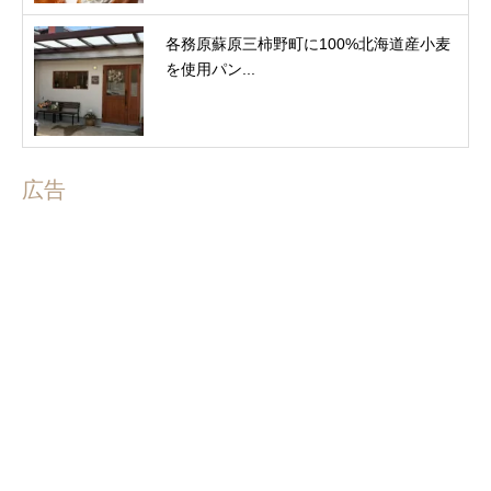
各務原蘇原三柿野町に100%北海道産小麦
を使用パン...
広告