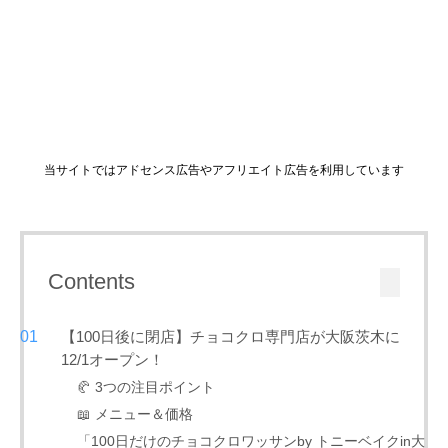
当サイトではアドセンス広告やアフリエイト広告を利用しています
Contents
【100日後に閉店】チョコクロ専門店が大阪茨木に
12/1オープン！
🥐 3つの注目ポイント
📖 メニュー＆価格
「100日だけのチョコクロワッサンby トニーベイクin大