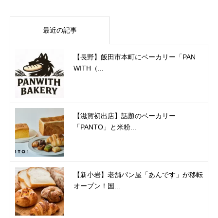
最近の記事
【長野】飯田市本町にベーカリー「PAN
WITH（...
【滋賀初出店】話題のベーカリー
「PANTO」と米粉...
【新小岩】老舗パン屋「あんです」が移転
オープン！国...