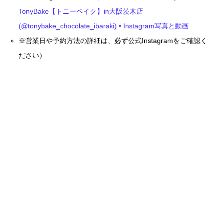
TonyBake【トニーベイク】in大阪茨木店
(@tonybake_chocolate_ibaraki) • Instagram写真と動画
※営業日や予約方法の詳細は、必ず公式Instagramをご確認く
ださい）