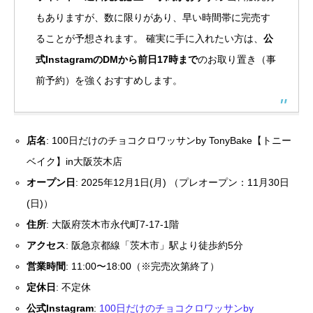
もありますが、数に限りがあり、早い時間帯に完売す
ることが予想されます。 確実に手に入れたい方は、
公
式InstagramのDMから前日17時まで
のお取り置き（事
前予約）を強くおすすめします。
店名
: 100日だけのチョコクロワッサンby TonyBake【トニー
ベイク】in大阪茨木店
オープン日
: 2025年12月1日(月) （プレオープン：11月30日
(日)）
住所
: 大阪府茨木市永代町7-17-1階
アクセス
: 阪急京都線「茨木市」駅より徒歩約5分
営業時間
: 11:00〜18:00（※完売次第終了）
定休日
: 不定休
公式Instagram
:
100日だけのチョコクロワッサンby