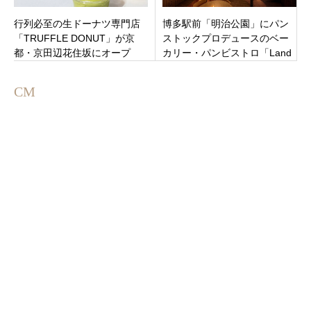
行列必至の生ドーナツ専門店
博多駅前「明治公園」にパン
「TRUFFLE DONUT」が京
ストックプロデュースのベー
都・京田辺花住坂にオープ
カリー・パンビストロ「Land
ン！限定『チャイクリーム生
Bageri（ランド バゲリ）」オ
ドーナツ』も登場
ープン！
CM