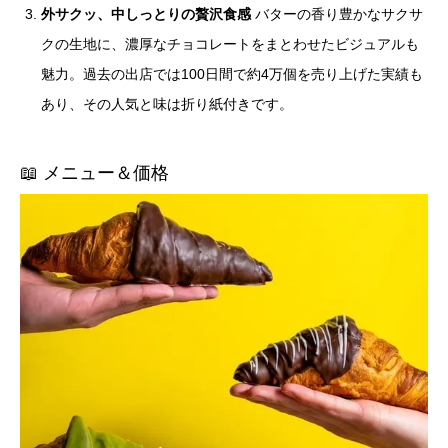
外サクッ、中しっとりの贅沢食感
バターの香り豊かなサクサ
クの生地に、濃厚なチョコレートをまとわせたビジュアルも
魅力。過去の出店では100日間で約4万個を売り上げた実績も
あり、その人気と味は折り紙付きです。
📖 メニュー＆価格