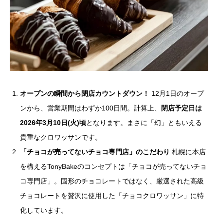
オープンの瞬間から閉店カウントダウン！
12月1日のオープ
ンから、営業期間はわずか100日間。計算上、
閉店予定日は
2026年3月10日(火)頃
となります。まさに「幻」ともいえる
貴重なクロワッサンです。
「チョコが売ってないチョコ専門店」のこだわり
札幌に本店
を構えるTonyBakeのコンセプトは「チョコが売ってないチョ
コ専門店」。固形のチョコレートではなく、厳選された高級
チョコレートを贅沢に使用した「チョコクロワッサン」に特
化しています。