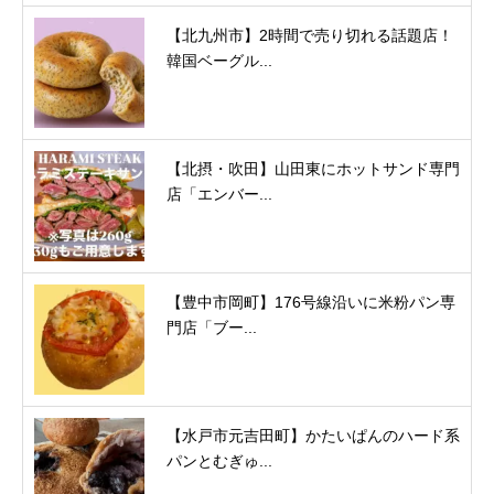
【北九州市】2時間で売り切れる話題店！
韓国ベーグル...
【北摂・吹田】山田東にホットサンド専門
店「エンバー...
【豊中市岡町】176号線沿いに米粉パン専
門店「ブー...
【水戸市元吉田町】かたいぱんのハード系
パンとむぎゅ...