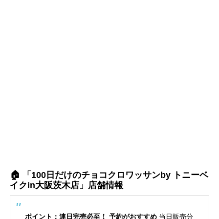
🏠 「100日だけのチョコクロワッサンby トニーベ
イクin大阪茨木店」店舗情報
ポイント：連日完売必至！ 予約がおすすめ
当日販売分