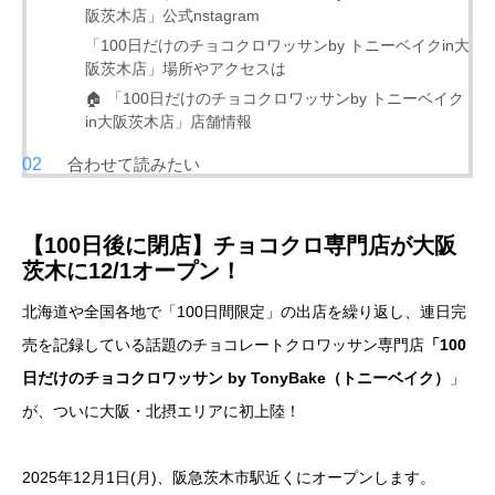
阪茨木店」公式nstagram
「100日だけのチョコクロワッサンby トニーベイクin大
阪茨木店」場所やアクセスは
🏠 「100日だけのチョコクロワッサンby トニーベイク
in大阪茨木店」店舗情報
合わせて読みたい
【100日後に閉店】チョコクロ専門店が大阪
茨木に12/1オープン！
北海道や全国各地で「100日間限定」の出店を繰り返し、連日完
売を記録している話題のチョコレートクロワッサン専門店
「100
日だけのチョコクロワッサン by TonyBake（トニーベイク）
」
が、ついに大阪・北摂エリアに初上陸！
2025年12月1日(月)、阪急茨木市駅近くにオープンします。