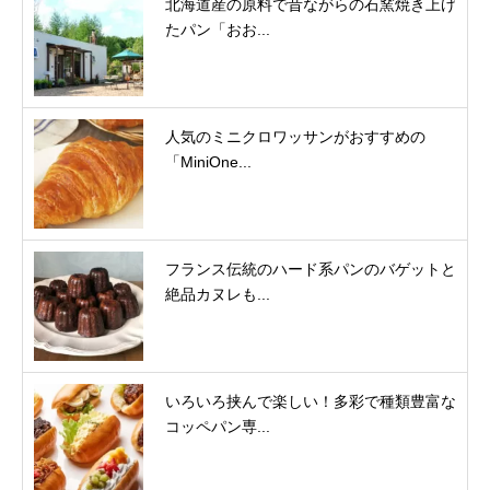
北海道産の原料で昔ながらの石窯焼き上げ
たパン「おお...
人気のミニクロワッサンがおすすめの
「MiniOne...
フランス伝統のハード系パンのバゲットと
絶品カヌレも...
いろいろ挟んで楽しい！多彩で種類豊富な
コッペパン専...