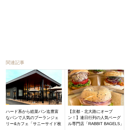
関連記事
ハード系から総菜パン迄豊富
【京都・北大路にオープ
なパンで人気のブーランジェ
ン！】連日行列の人気ベーグ
リー&カフェ「サニーサイド枚
ル専門店「RABBIT BAGELS」
方長尾店」枚方市長尾元町荒
がやってくる！もちむぎゅっ