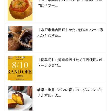
門店「ブー...
【水戸市元吉田町】かたいぱんのハード系
パンとむぎゅ...
【徳島初】北海道産搾りたて牛乳使用の生
ドーナツ専門...
岐阜・垂井『パンの森』の「グルマンヴィ
タル本店」の...