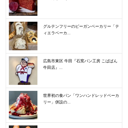
グルテンフリーのビーガンベーカリー「テ
ィエラベーカ...
広島市東区 牛田『石窯パン工房 こばぱん
牛田店』...
世界初の食パン「ワンハンドレッドベーカ
リー」併設の...