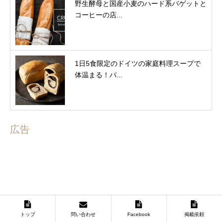
野生酵母と国産小麦のハード系バゲットと
コーヒーの店...
1日5食限定のドイツの家庭料理スープで
体温まる！パ...
広告
トップ
問い合わせ
Facebook
掲載依頼