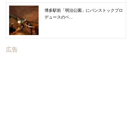
博多駅前「明治公園」にパンストックプロ
デュースのベ...
広告