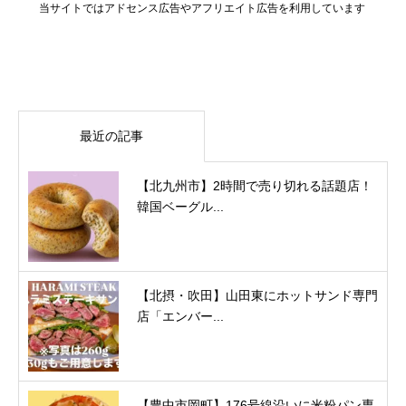
当サイトではアドセンス広告やアフリエイト広告を利用しています
最近の記事
【北九州市】2時間で売り切れる話題店！
韓国ベーグル...
【北摂・吹田】山田東にホットサンド専門
店「エンバー...
【豊中市岡町】176号線沿いに米粉パン専