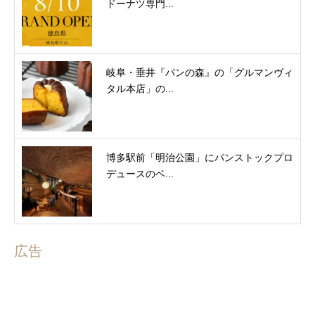
ドーナツ専門...
岐阜・垂井『パンの森』の「グルマンヴィ
タル本店」の...
博多駅前「明治公園」にパンストックプロ
デュースのベ...
広告