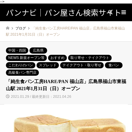
-->
パンナビ｜パン屋さん検索サイト
検索
ブログ
「純生食パン工房HARE/PAN 福山店」広島県福山市東福山
駅 2021年1月31日（日）オープン
中国・四国
広島県
NEWS 新規オープン等
おすすめ
取り寄せ・テイクアウト
こだわりのパン
スプレッド
テイクアウト・取り寄せ
食パン
高級食パン専門店
「純生食パン工房HARE/PAN 福山店」広島県福山市東福
山駅 2021年1月31日（日）オープン
2021.01.29 / 最終更新日：2021.04.26