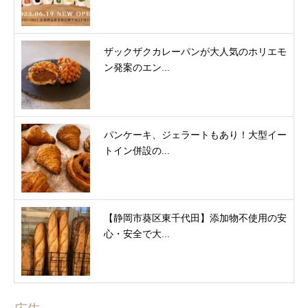
ザックザクカレーパンが大人気のホリエモ
ン発案のエン...
パンケーキ、ジェラートもあり！大型イー
トイン併設の...
【静岡市葵区東千代田】添加物不使用の安
心・安全で大...