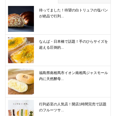
待ってました！待望の白トリュフの塩パン
が絶品で行列...
なんば・日本橋で話題！手のひらサイズを
超える圧倒的...
福島県南相馬市イオン南相馬ジャスモール
内に天然酵母...
行列必至の人気店！開店1時間完売で話題
のフルーツサ...