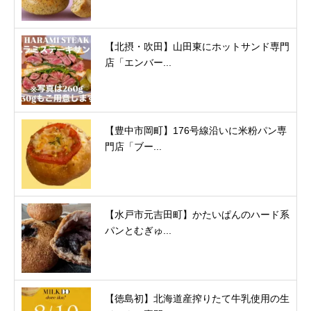
【北摂・吹田】山田東にホットサンド専門
店「エンバー...
【豊中市岡町】176号線沿いに米粉パン専
門店「ブー...
【水戸市元吉田町】かたいぱんのハード系
パンとむぎゅ...
【徳島初】北海道産搾りたて牛乳使用の生