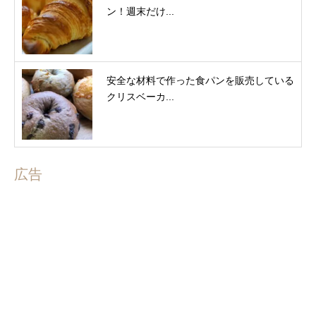
ン！週末だけ...
安全な材料で作った食パンを販売している
クリスベーカ...
広告