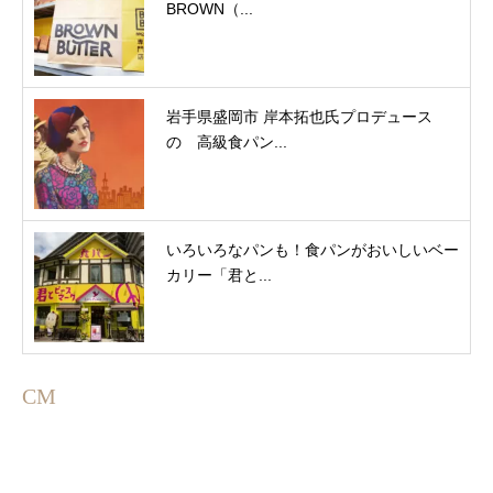
BROWN（...
岩手県盛岡市 岸本拓也氏プロデュース
の 高級食パン...
いろいろなパンも！食パンがおいしいベー
カリー「君と...
CM