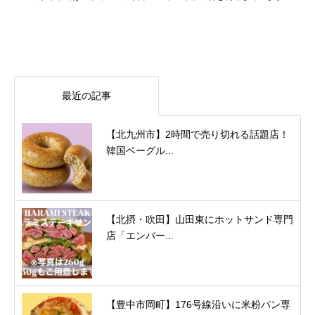
最近の記事
【北九州市】2時間で売り切れる話題店！
韓国ベーグル...
【北摂・吹田】山田東にホットサンド専門
店「エンバー...
【豊中市岡町】176号線沿いに米粉パン専