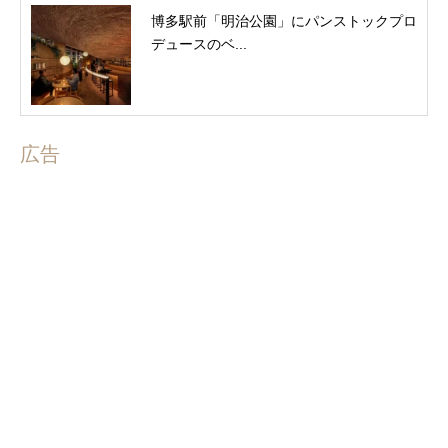
博多駅前「明治公園」にパンストックプロ
デュースのベ...
広告