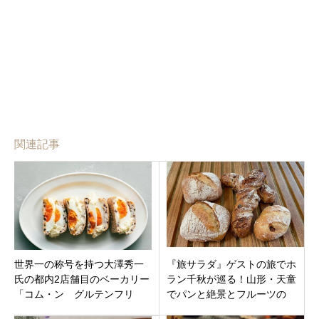
関連記事
世界一の称号を持つ大澤秀一
『旅サラダ』ゲストの旅でホ
氏の都内2店舗目のベーカリー
ラン千秋が巡る！山形・天童
「コム・ン グルテンフリ
でパンと絶景とフルーツの
ー」東京都世田谷区奥沢
旅！絶大な人気を誇るベーカ