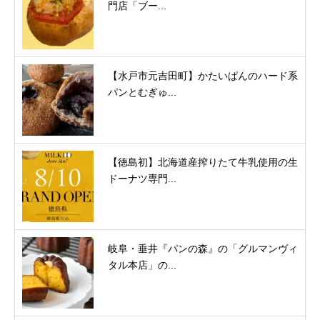
門店「ブー...
【水戸市元吉田町】かたいぱんのハード系
パンとむぎゅ...
【徳島初】北海道産搾りたて牛乳使用の生
ドーナツ専門...
岐阜・垂井『パンの森』の「グルマンヴィ
タル本店」の...