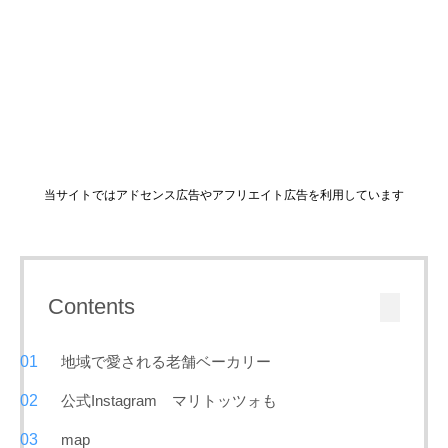
当サイトではアドセンス広告やアフリエイト広告を利用しています
Contents
地域で愛される老舗ベーカリー
公式Instagram マリトッツォも
map