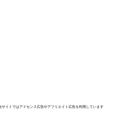
当サイトではアドセンス広告やアフリエイト広告を利用しています