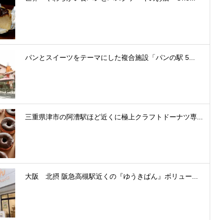
パンとスイーツをテーマにした複合施設「パンの駅 5...
三重県津市の阿漕駅ほど近くに極上クラフトドーナツ専...
大阪 北摂 阪急高槻駅近くの『ゆうきぱん』ボリュー...