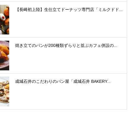
【長崎初上陸】生仕立てドーナッツ専門店「ミルクドド...
焼き立てのパンが200種類ずらりと並ぶカフェ併設の...
成城石井のこだわりのパン屋「成城石井 BAKERY...