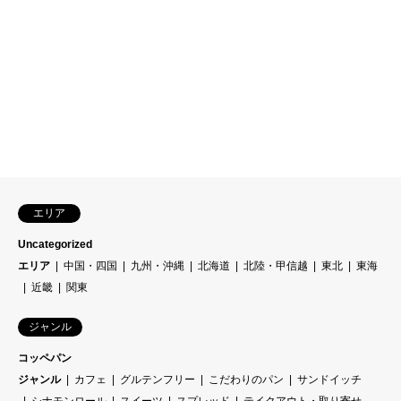
エリア
Uncategorized
エリア
中国・四国
九州・沖縄
北海道
北陸・甲信越
東北
東海
近畿
関東
ジャンル
コッペパン
ジャンル
カフェ
グルテンフリー
こだわりのパン
サンドイッチ
シナモンロール
スイーツ
スプレッド
テイクアウト・取り寄せ