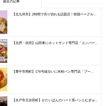
最近の記事
【北九州市】2時間で売り切れる話題店！韓国ベーグル...
【北摂・吹田】山田東にホットサンド専門店「エンバー...
【豊中市岡町】176号線沿いに米粉パン専門店「ブー...
【水戸市元吉田町】かたいぱんのハード系パンとむぎゅ...