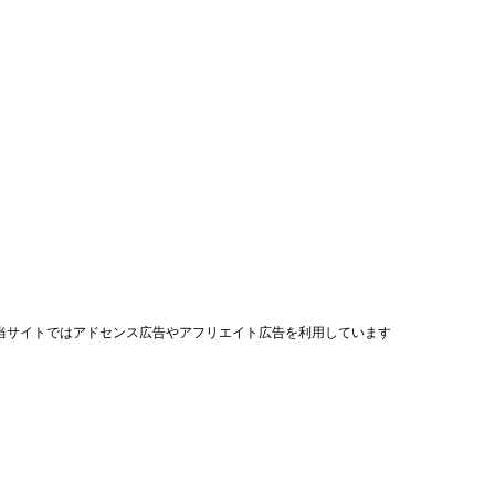
当サイトではアドセンス広告やアフリエイト広告を利用しています