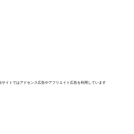
当サイトではアドセンス広告やアフリエイト広告を利用しています