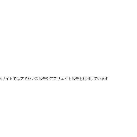
当サイトではアドセンス広告やアフリエイト広告を利用しています