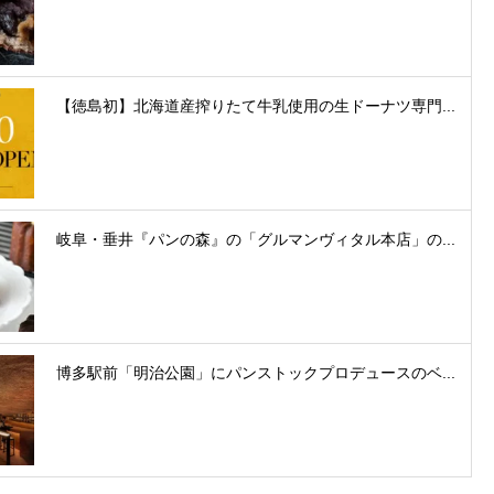
【徳島初】北海道産搾りたて牛乳使用の生ドーナツ専門...
岐阜・垂井『パンの森』の「グルマンヴィタル本店」の...
博多駅前「明治公園」にパンストックプロデュースのベ...