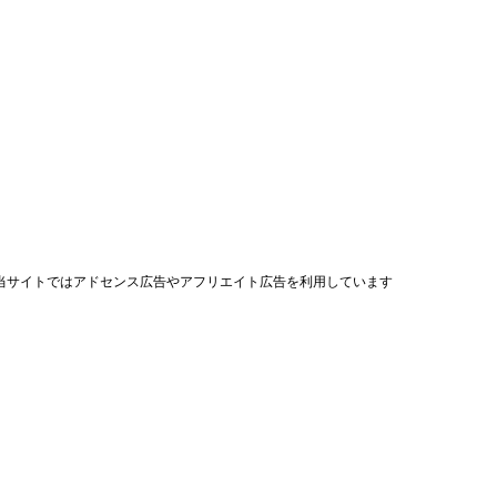
当サイトではアドセンス広告やアフリエイト広告を利用しています