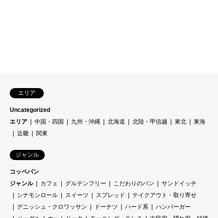
エリア
Uncategorized
エリア
中国・四国
九州・沖縄
北海道
北陸・甲信越
東北
東海
近畿
関東
ジャンル
コッペパン
ジャンル
カフェ
グルテンフリー
こだわりのパン
サンドイッチ
シナモンロール
スイーツ
スプレッド
テイクアウト・取り寄せ
デニッシュ・クロワッサン
ドーナツ
ハード系
ハンバーガー