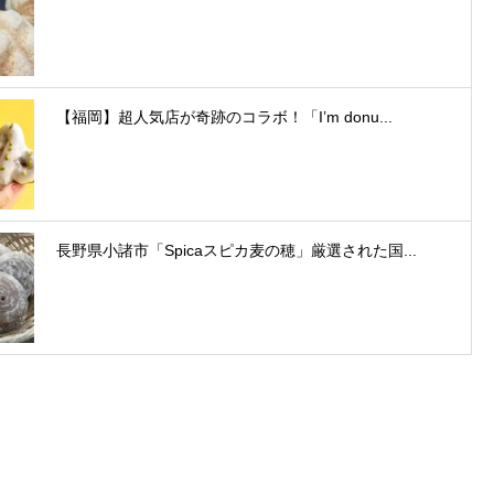
【福岡】超人気店が奇跡のコラボ！「I’m donu...
長野県小諸市「Spicaスピカ麦の穂」厳選された国...