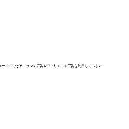
当サイトではアドセンス広告やアフリエイト広告を利用しています