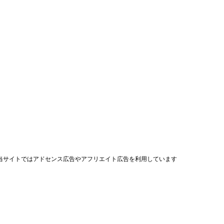
当サイトではアドセンス広告やアフリエイト広告を利用しています