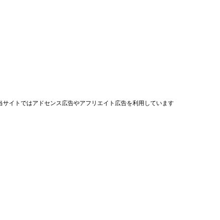
当サイトではアドセンス広告やアフリエイト広告を利用しています