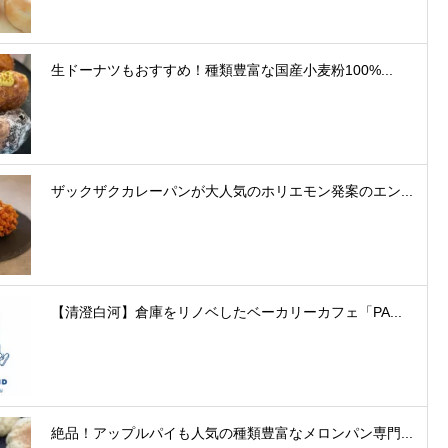
生ドーナツもおすすめ！種類豊富な国産小麦粉100%...
ザックザクカレーパンが大人気のホリエモン発案のエン...
【清澄白河】倉庫をリノベしたベーカリーカフェ「PA...
絶品！アップルパイも人気の種類豊富なメロンパン専門...