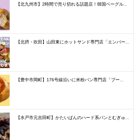
【北九州市】2時間で売り切れる話題店！韓国ベーグル...
【北摂・吹田】山田東にホットサンド専門店「エンバー...
【豊中市岡町】176号線沿いに米粉パン専門店「ブー...
【水戸市元吉田町】かたいぱんのハード系パンとむぎゅ...