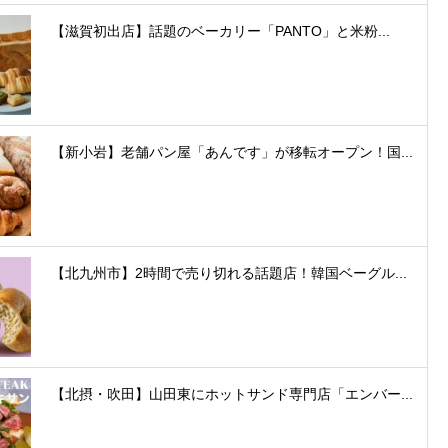
【滋賀初出店】話題のベーカリー「PANTO」と米粉...
【新小岩】老舗パン屋「あんです」が移転オープン！国...
【北九州市】2時間で売り切れる話題店！韓国ベーグル...
【北摂・吹田】山田東にホットサンド専門店「エンバー...