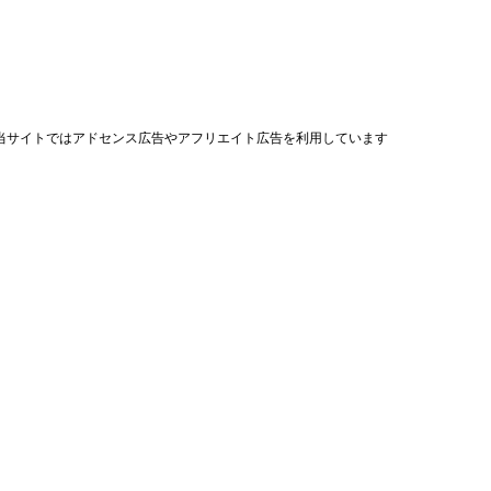
当サイトではアドセンス広告やアフリエイト広告を利用しています