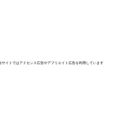
当サイトではアドセンス広告やアフリエイト広告を利用しています