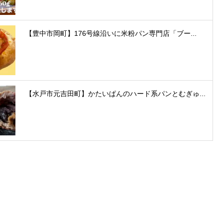
【豊中市岡町】176号線沿いに米粉パン専門店「ブー...
【水戸市元吉田町】かたいぱんのハード系パンとむぎゅ...