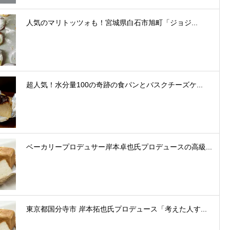
人気のマリトッツォも！宮城県白石市旭町「ジョジ...
超人気！水分量100の奇跡の食パンとバスクチーズケ...
ベーカリープロデュサー岸本卓也氏プロデュースの高級...
東京都国分寺市 岸本拓也氏プロデュース「考えた人す...