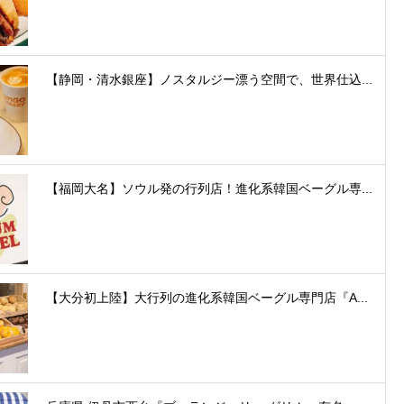
【静岡・清水銀座】ノスタルジー漂う空間で、世界仕込...
【福岡大名】ソウル発の行列店！進化系韓国ベーグル専...
【大分初上陸】大行列の進化系韓国ベーグル専門店『A...