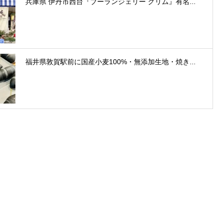
兵庫県 伊丹市西台『ブーランジェリー グリム』有名...
福井県敦賀駅前に国産小麦100%・無添加生地・焼き...