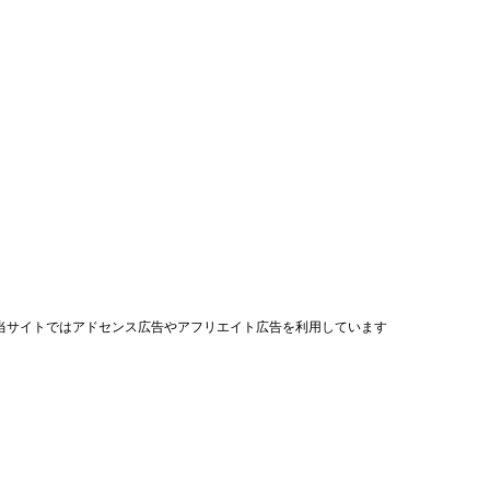
当サイトではアドセンス広告やアフリエイト広告を利用しています