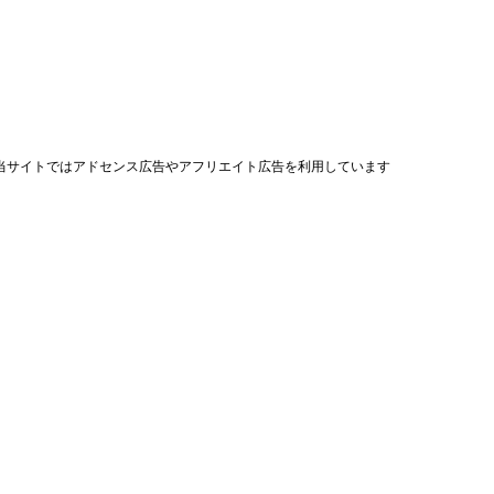
当サイトではアドセンス広告やアフリエイト広告を利用しています