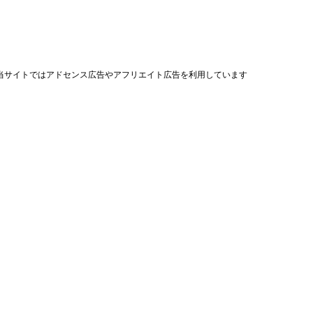
当サイトではアドセンス広告やアフリエイト広告を利用しています