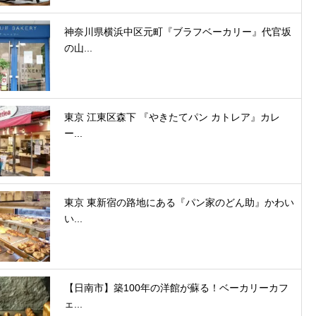
神奈川県横浜中区元町『ブラフベーカリー』代官坂
の山...
東京 江東区森下 『やきたてパン カトレア』カレ
ー...
東京 東新宿の路地にある『パン家のどん助』かわい
い...
【日南市】築100年の洋館が蘇る！ベーカリーカフ
ェ...