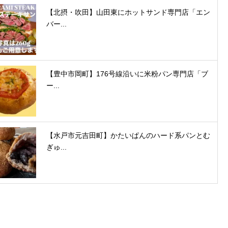
【北摂・吹田】山田東にホットサンド専門店「エン
バー...
【豊中市岡町】176号線沿いに米粉パン専門店「ブ
ー...
【水戸市元吉田町】かたいぱんのハード系パンとむ
ぎゅ...