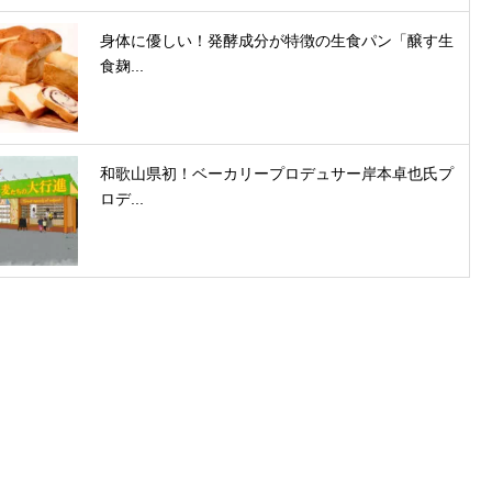
身体に優しい！発酵成分が特徴の生食パン「醸す生
食麹...
和歌山県初！ベーカリープロデュサー岸本卓也氏プ
ロデ...