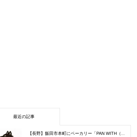
最近の記事
【長野】飯田市本町にベーカリー「PAN WITH（...