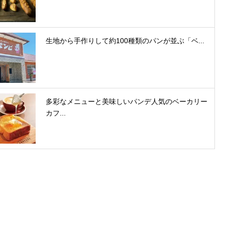
生地から⁡⁡手作りして約100種類のパンが並ぶ「ベ...
多彩なメニューと美味しいパンデ人気のベーカリー
カフ...