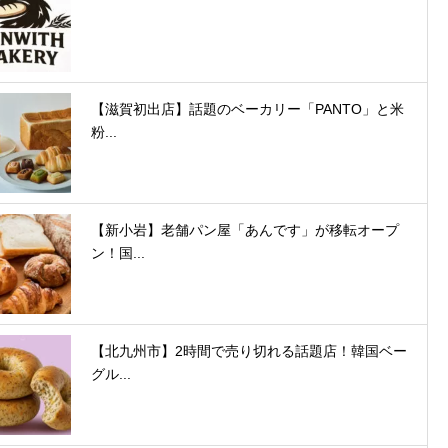
【滋賀初出店】話題のベーカリー「PANTO」と米
粉...
【新小岩】老舗パン屋「あんです」が移転オープ
ン！国...
【北九州市】2時間で売り切れる話題店！韓国ベー
グル...