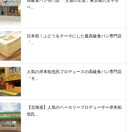
高級食パン専門店「 王道の王道」東京都八王子市
ベ...
日本初！ぶどうをテーマにした最高級食パン専門店
「...
人気の岸本拓也氏プロデュースの高級食パン専門店
「モ...
【北海道】人気のベーカリープロデューサー岸本拓
也氏...