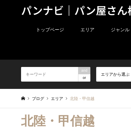
パンナビ｜パン屋さん
トップページ
エリア
ジャンル
and
エリアから選ぶ
or
ブログ
エリア
北陸・甲信越
北陸・甲信越