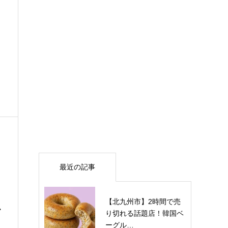
最近の記事
【北九州市】2時間で売
小
り切れる話題店！韓国ベ
ーグル…