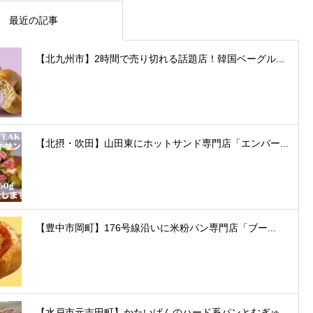
最近の記事
【北九州市】2時間で売り切れる話題店！韓国ベーグル...
【北摂・吹田】山田東にホットサンド専門店「エンバー...
【豊中市岡町】176号線沿いに米粉パン専門店「ブー...
【水戸市元吉田町】かたいぱんのハード系パンとむぎゅ...