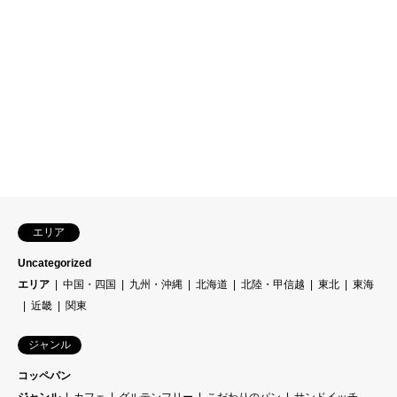
エリア
Uncategorized
エリア
中国・四国
九州・沖縄
北海道
北陸・甲信越
東北
東海
近畿
関東
ジャンル
コッペパン
ジャンル
カフェ
グルテンフリー
こだわりのパン
サンドイッチ