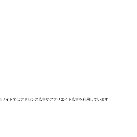
当サイトではアドセンス広告やアフリエイト広告を利用しています