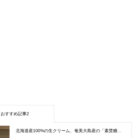
おすすめ記事2
北海道産100%の生クリーム、奄美大島産の「素焚糖...