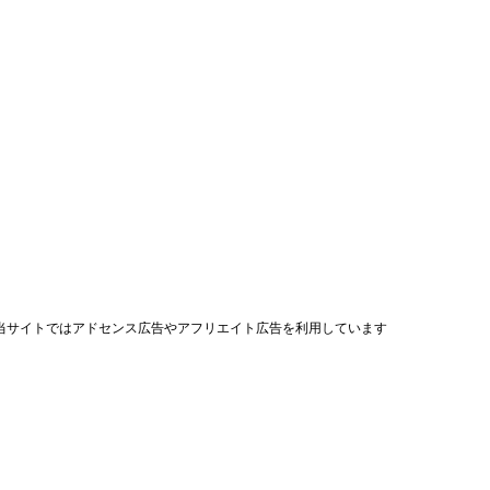
当サイトではアドセンス広告やアフリエイト広告を利用しています