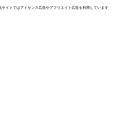
当サイトではアドセンス広告やアフリエイト広告を利用しています