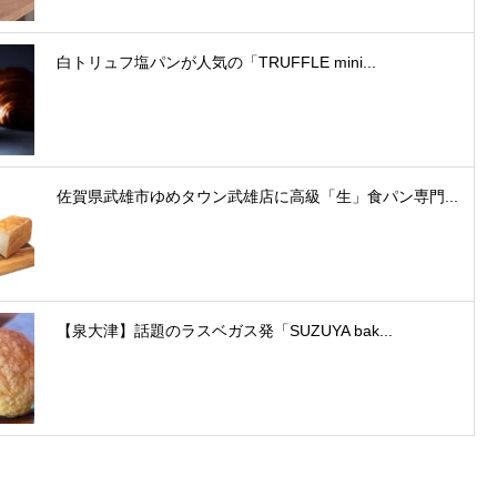
白トリュフ塩パンが人気の「TRUFFLE mini...
佐賀県武雄市ゆめタウン武雄店に高級「生」食パン専門...
【泉大津】話題のラスベガス発「SUZUYA bak...