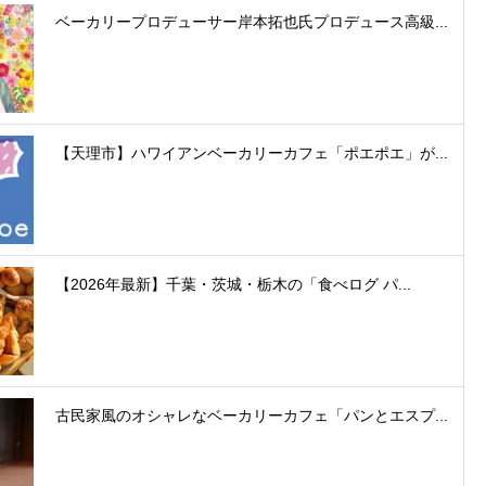
ベーカリープロデューサー岸本拓也氏プロデュース高級...
【天理市】ハワイアンベーカリーカフェ「ポエポエ」が...
【2026年最新】千葉・茨城・栃木の「食べログ パ...
古民家風のオシャレなベーカリーカフェ「パンとエスプ...