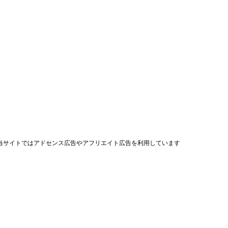
当サイトではアドセンス広告やアフリエイト広告を利用しています