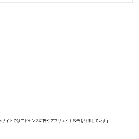
当サイトではアドセンス広告やアフリエイト広告を利用しています