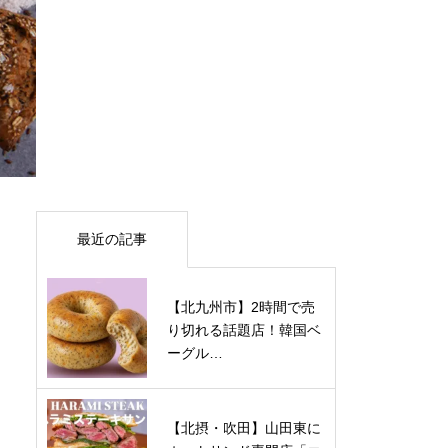
最近の記事
【北九州市】2時間で売
り切れる話題店！韓国ベ
ーグル…
【北摂・吹田】山田東に