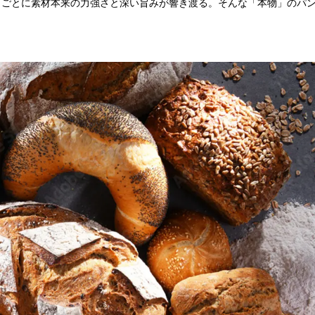
口ごとに素材本来の力強さと深い旨みが響き渡る。そんな「本物」のパ