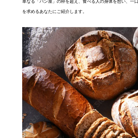
単なる「パン屋」の枠を超え、食べる人の身体を想い、一
を求めるあなたにご紹介します。