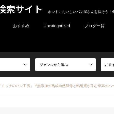
検索サイト
ホントにおいしいパン屋さんを探そう！
おすすめ
Uncategorized
ブログ一覧
ジャンルから選ぶ
おす
「ミッチのパン工房」で無添加の熟成自然酵母と輻射窯が生む至高のハ