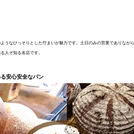
のようなひっそりとした佇まいが魅力です。土日のみの営業でありなが
知る人ぞ知る名店です。
わる安心安全なパン