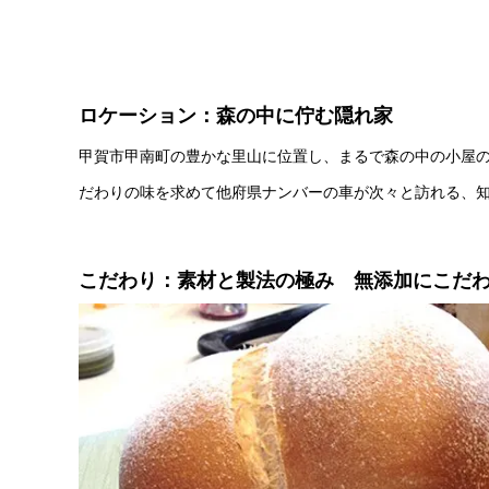
ロケーション：森の中に佇む隠れ家
甲賀市甲南町の豊かな里山に位置し、まるで森の中の小屋
だわりの味を求めて他府県ナンバーの車が次々と訪れる、
こだわり：素材と製法の極み 無添加にこだ