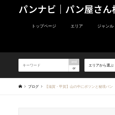
パンナビ｜パン屋さん
トップページ
エリア
ジャンル
and
エリアから選ぶ
or
ブログ
【滋賀・甲賀】山の中にポツンと秘境パン