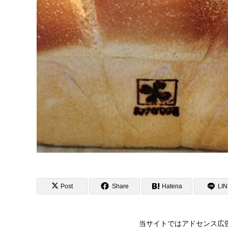
Post
Share
Hatena
LI
当サイトではアドセンス広