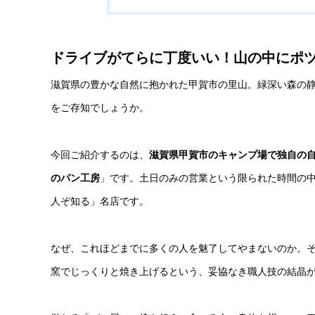
ドライブがてらに丁度いい！山の中にポ
滋賀県の豊かな自然に抱かれた甲賀市の里山。緑深い森の
をご存知でしょうか。
今回ご紹介するのは、
滋賀県甲賀市のキャンプ場で独自の
のパン工房
」です。土日のみの営業という限られた時間の
人ぞ知る」名店です。
なぜ、これほどまでに多くの人を魅了してやまないのか。
窯でじっくりと焼き上げるという、妥協なき職人技の結晶