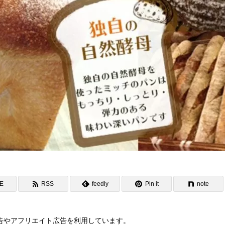
NE
RSS
feedly
Pin it
note
告やアフリエイト広告を利用しています。