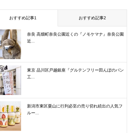
おすすめ記事1
おすすめ記事2
奈良 高畑町奈良公園近くの『ノモケマナ』奈良公園
近...
東京 品川区戸越銀座『グルテンフリー田んぼのパン
工...
新潟市東区粟山に行列必至の売り切れ続出の人気フ
ルー...