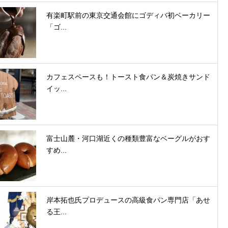
有楽町駅前の東京交通会館にゴディバ初ベーカリー
「ゴ...
カフェスペースも！トースト食パン＆炭焼きサンド
イッ...
富士山麓・河口湖近くの種類豊富なベーグルがおす
すめ...
岸本拓也氏プロデュースの高級食パン専門店「あせ
る王...