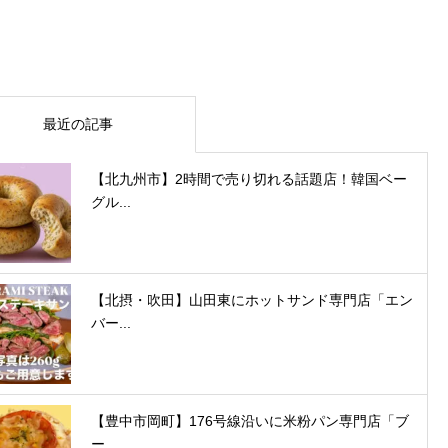
最近の記事
【北九州市】2時間で売り切れる話題店！韓国ベー
グル...
【北摂・吹田】山田東にホットサンド専門店「エン
バー...
【豊中市岡町】176号線沿いに米粉パン専門店「ブ
ー...