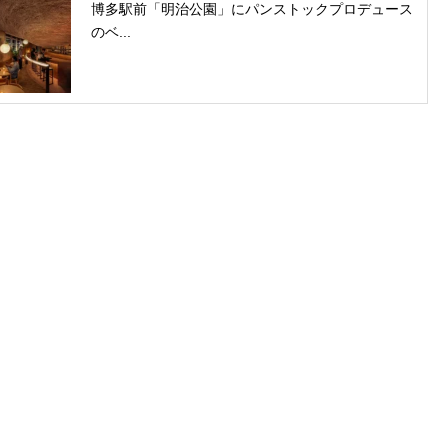
博多駅前「明治公園」にパンストックプロデュース
のベ...