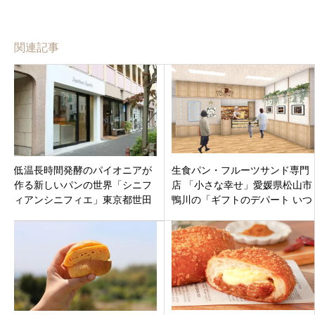
関連記事
低温長時間発酵のパイオニアが
生食パン・フルーツサンド専門
作る新しいパンの世界「シニフ
店 「小さな幸せ」愛媛県松山市
ィアンシニフィエ」東京都世田
鴨川の「ギフトのデパート いつ
谷区太子堂
き」店内にオープン！