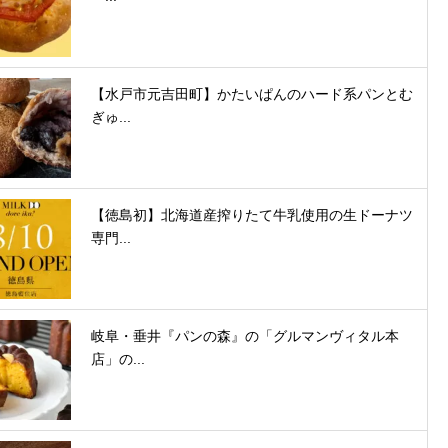
【水戸市元吉田町】かたいぱんのハード系パンとむ
ぎゅ...
【徳島初】北海道産搾りたて牛乳使用の生ドーナツ
専門...
岐阜・垂井『パンの森』の「グルマンヴィタル本
店」の...