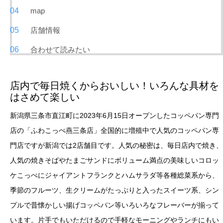
map
店舗情報
合わせて読みたい
店内で毎日焼くからおいしい！いろんな具材を
はさめて楽しい
新潟県三条市直江町に2023年6月15日オープンしたコッペパン専門
店の「ふわこっぺ燕三条店」全国的に増殖中で人気のコッペパン専
門店ですが新潟では2店舗目です。人気の秘密は、毎日店内で焼き、
人気の焼きそばやたまごサンドにボリューム満点の美味しいコロッ
ケこっぺにジャイアントフランクとハムサラダ等各種総菜系から、
季節のフルーツ、生クリームがたっぷりと入ったスイーツ系、シン
プルで昔懐かしい揚げコッペパン等いろいろなフレーバーが揃って
います。片手でもいただけるので手軽なモーニングやランチにもい