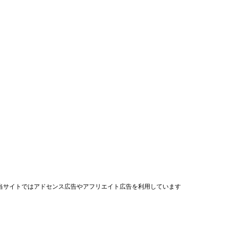
当サイトではアドセンス広告やアフリエイト広告を利用しています