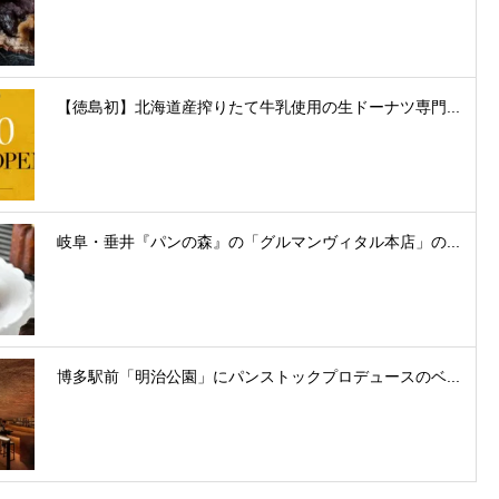
【徳島初】北海道産搾りたて牛乳使用の生ドーナツ専門...
岐阜・垂井『パンの森』の「グルマンヴィタル本店」の...
博多駅前「明治公園」にパンストックプロデュースのベ...