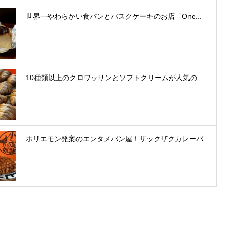
世界一やわらかい食パンとバスクケーキのお店「One...
10種類以上のクロワッサンとソフトクリームが人気の...
ホリエモン発案のエンタメパン屋！ザックザクカレーパ...