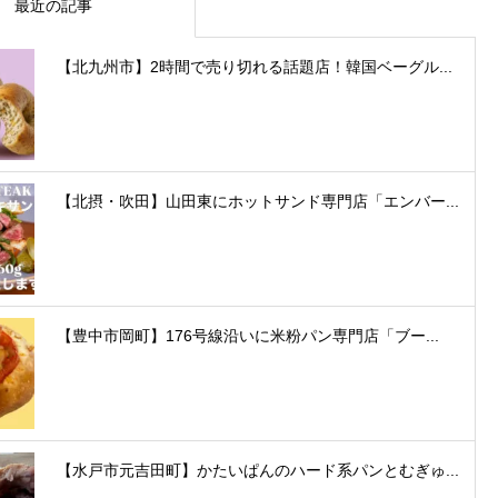
最近の記事
【北九州市】2時間で売り切れる話題店！韓国ベーグル...
【北摂・吹田】山田東にホットサンド専門店「エンバー...
【豊中市岡町】176号線沿いに米粉パン専門店「ブー...
【水戸市元吉田町】かたいぱんのハード系パンとむぎゅ...