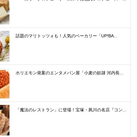
話題のマリトッツォも！人気のベーカリー「UP!BA...
ホリエモン発案のエンタメパン屋「小麦の奴隷 河内長...
「魔法のレストラン」に登場！宝塚・夙川の名店『コン...