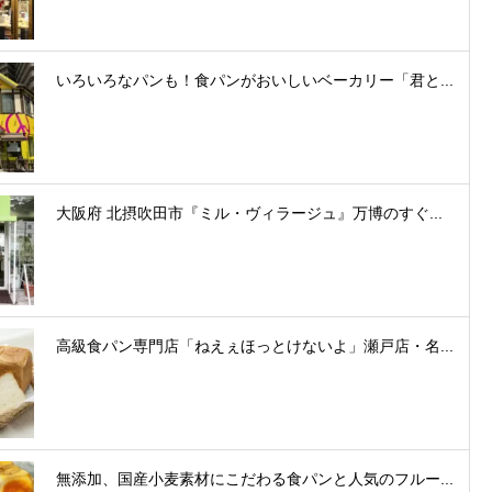
いろいろなパンも！食パンがおいしいベーカリー「君と...
大阪府 北摂吹田市『ミル・ヴィラージュ』万博のすぐ...
高級食パン専門店「ねえぇほっとけないよ」瀬戸店・名...
無添加、国産小麦素材にこだわる食パンと人気のフルー...