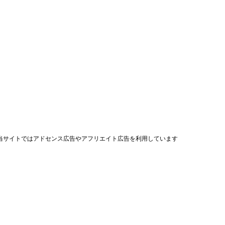
当サイトではアドセンス広告やアフリエイト広告を利用しています