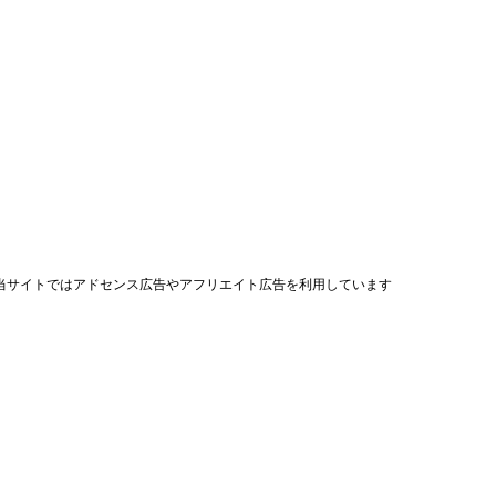
当サイトではアドセンス広告やアフリエイト広告を利用しています