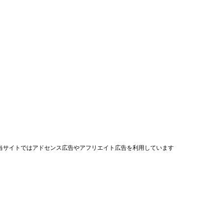
当サイトではアドセンス広告やアフリエイト広告を利用しています