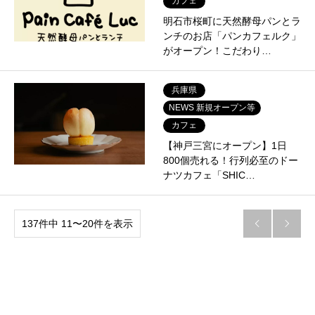
カフェ
明石市桜町に天然酵母パンとラ
ンチのお店「パンカフェルク」
がオープン！こだわり…
兵庫県
NEWS 新規オープン等
カフェ
【神戸三宮にオープン】1日
800個売れる！行列必至のドー
ナツカフェ「SHIC…
137件中 11〜20件を表示

