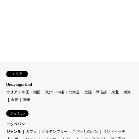
エリア
Uncategorized
エリア
中国・四国
九州・沖縄
北海道
北陸・甲信越
東北
東海
近畿
関東
ジャンル
コッペパン
ジャンル
カフェ
グルテンフリー
こだわりのパン
サンドイッチ
シナモンロール
スイーツ
スプレッド
テイクアウト・取り寄せ